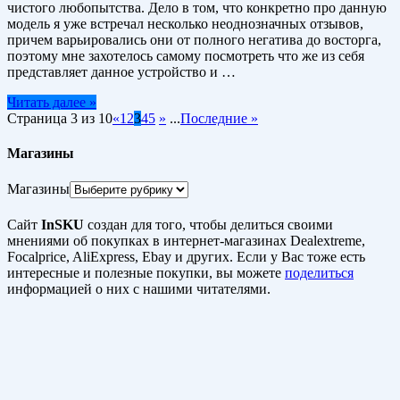
чистого любопытства. Дело в том, что конкретно про данную
модель я уже встречал несколько неоднозначных отзывов,
причем варьировались они от полного негатива до восторга,
поэтому мне захотелось самому посмотреть что же из себя
представляет данное устройство и …
Читать далее »
Страница 3 из 10
«
1
2
3
4
5
»
...
Последние »
Магазины
Магазины
Сайт
InSKU
создан для того, чтобы делиться своими
мнениями об покупках в интернет-магазинах Dealextreme,
Focalprice, AliExpress, Ebay и других. Если у Вас тоже есть
интересные и полезные покупки, вы можете
поделиться
информацией о них с нашими читателями.