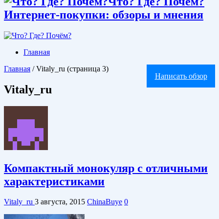
Что? Где? Почём?
Интернет-покупки: обзоры и мнения
Главная
Главная
/
Vitaly_ru
(страница 3)
Написать обзор
Vitaly_ru
Компактный монокуляр с отличными
характеристиками
Vitaly_ru
3 августа, 2015
ChinaBuye
0