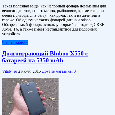
Такая полезная вещь, как налобный фонарь незаменим для
велосипедистов, спортсменов, рыболовов, кроме того, он
очень пригодится в быту - как дома, так и на даче или в
гараже. Об одном из таких фонарей данный обзор.
Обозреваемый фонарь использует яркий светодиод CREE
XM-L T6, а также имеет нестандартное для подобных
устройств …
Читать далее »
Долгоиграющий Bluboo X550 с
батареей на 5350 mAh
Vitaly_ru
2 июля, 2015
Другие магазины
0