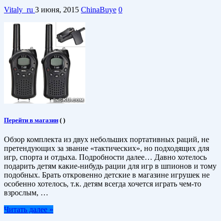
Vitaly_ru
3 июня, 2015
ChinaBuye
0
Перейти в магазин
(
)
Обзор комплекта из двух небольших портативных раций, не
претендующих за звание «тактических», но подходящих для
игр, спорта и отдыха. Подробности далее… Давно хотелось
подарить детям какие-нибудь рации для игр в шпионов и тому
подобных. Брать откровенно детские в магазине игрушек не
особенно хотелось, т.к. детям всегда хочется играть чем-то
взрослым, …
Читать далее »