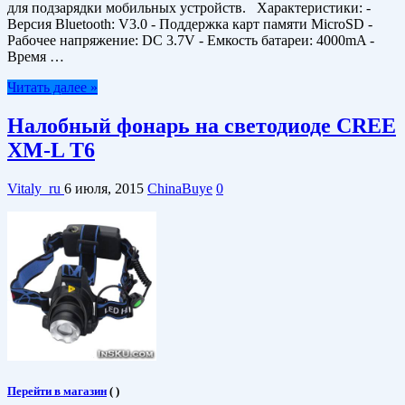
для подзарядки мобильных устройств. Характеристики: -
Версия Bluetooth: V3.0 - Поддержка карт памяти MicroSD -
Рабочее напряжение: DC 3.7V - Емкость батареи: 4000mA -
Время …
Читать далее »
Налобный фонарь на светодиоде CREE
XM-L T6
Vitaly_ru
6 июля, 2015
ChinaBuye
0
Перейти в магазин
(
)