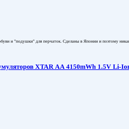
обуви и "подушки" для перчаток. Сделаны в Японии и поэтому ника
умуляторов XTAR AA 4150mWh 1.5V Li-Io