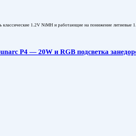
 классические 1.2V NiMH и работающие на понижение литиевые 1.
ounarc P4 — 20W и RGB подсветка занедор