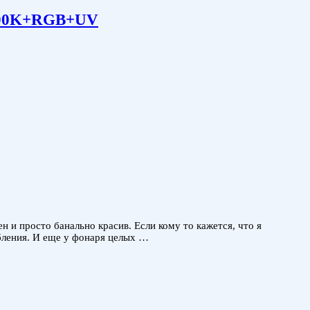
4500K+RGB+UV
н и просто банально красив. Если кому то кажется, что я
бления. И еще у фонаря целых …