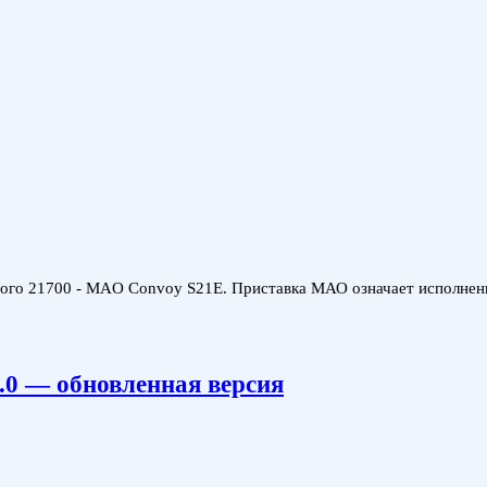
ного 21700 - MAO Convoy S21E. Приставка МАО означает исполнение
2.0 — обновленная версия