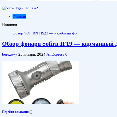
Главная
Новинки
Обзор SOFIRN HS23 — налобный фонарь с Spot, Flood и кр
Обзор фонаря Sofirn IF19 — карманный 
berezovy
23 января, 2024
AliExpress
0
Перейти в магазин
(
)