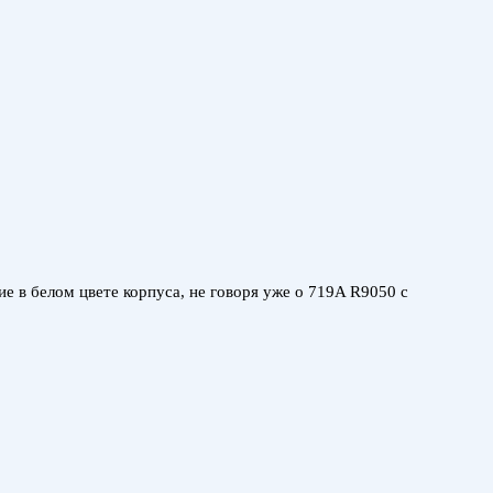
 в белом цвете корпуса, не говоря уже о 719A R9050 с