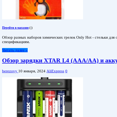
Перейти в магазин
(
)
Обзор разных наборов химических грелок Only Hot - стельки для 
спецификациям.
Читать далее »
Обзор зарядки XTAR L4 (AAA/AA) и акк
berezovy
10 января, 2024
AliExpress
0