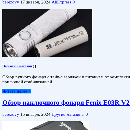
berezovy
17 января, 2024
AliExpress
0
Перейти в магазин
(
)
Обзор ручного фонаря с тайп-с зарядкой и питанием от комплект
приличной стабилизацией.
Читать далее »
Обзор наключного фонаря Fenix ​​E03R V
berezovy
15 января, 2024
Другие магазины
0