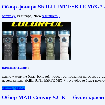
Обзор фонаря SKILHUNT ESKTE MiX-7 —
berezovy
19 января, 2024
AliExpress
0
Перейти в магазин
(
)
Давно у меня не было фонарей, после тестирования которых остает
перехваливаю SKIILHUNT ESKTE MiX-7, то в обзоре будет полное
Читать далее »
Обзор MAO Convoy S21E — белая красота