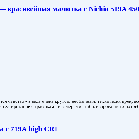
 красивейшая малютка с Nichia 519A 
ся чувство - а ведь очень крутой, необычный, технически прекрасе
 тестирование с графиками и замерами стабилизированного потре
 с 719A high CRI