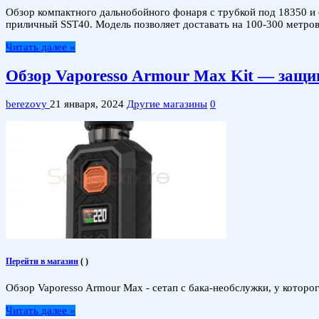
Обзор компактного дальнобойного фонаря с трубкой под 18350 и о
приличный SST40. Модель позволяет доставать на 100-300 метров
Читать далее »
Обзор Vaporesso Armour Max Kit — защи
berezovy
21 января, 2024
Другие магазины
0
Перейти в магазин
(
)
Обзор Vaporesso Armour Max - сетап с бака-необслужки, у котор
Читать далее »