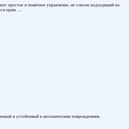
меет простое и понятное управление, не совсем подходящий но
ится прям …
иненный и устойчивый к механическим повреждениям.