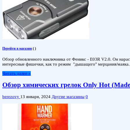
Перейти в магазин
(
)
Обзор обновленного наключника от Феникс - ​​E03R V2.0. Он нар
интересные фишечки, как то режим "дышащего" мерцания/маяка.
Читать далее »
Обзор химических грелок Only Hot (Made
berezovy
13 января, 2024
Другие магазины
0