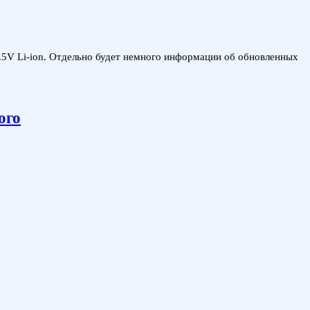
5V Li-ion. Отдельно будет немного информации об обновленных
ого