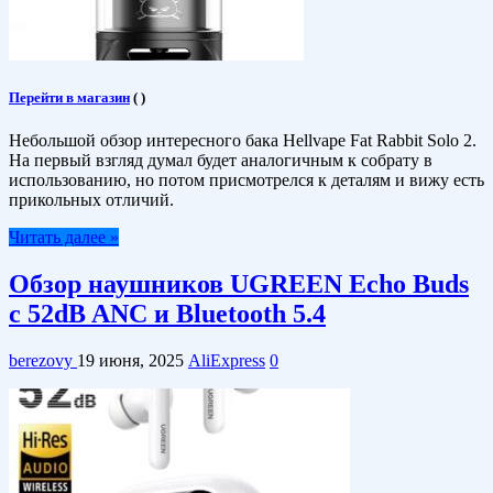
Перейти в магазин
(
)
Небольшой обзор интересного бака Hellvape Fat Rabbit Solo 2.
На первый взгляд думал будет аналогичным к собрату в
использованию, но потом присмотрелся к деталям и вижу есть
прикольных отличий.
Читать далее »
Обзор наушников UGREEN Echo Buds
с 52dB ANC и Bluetooth 5.4
berezovy
19 июня, 2025
AliExpress
0