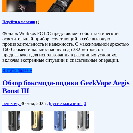
Перейти в магазин
(
)
Фонарь Wurkkos FC12C представляет собой тактический
осветительный прибор, сочетающий в себе высокую
производительность и надежность. С максимальной яркостью
1600 люмен и дальностью луча до 332 метров, он
предназначен для использования в различных условиях,
включая экстренные ситуации и спасательные операции.​
Читать далее »
Обзор боксмода-подика GeekVape Aegis
Boost III
berezovy
30 мая, 2025
Другие магазины
0