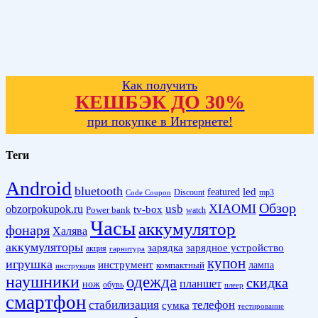
Как получить
КЕШБЭК ДО 30%
при покупке в Интернете!
Теги
Android
bluetooth
led
featured
Discount
mp3
Code Coupon
Обзор
XIAOMI
obzorpokupok.ru
usb
tv-box
Power bank
watch
Часы
аккумулятор
фонаря
Халява
аккумуляторы
зарядка
зарядное устройство
акция
гарнитура
купон
игрушка
инструмент
лампа
компактный
инструкция
наушники
одежда
скидка
планшет
нож
обувь
плеер
смартфон
стабилизация
телефон
сумка
тестирование