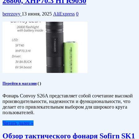
26800, XHP70.3 HI R9050
berezovy
13 июня, 2025
AliExpress
0
Перейти в магазин
(
)
Фонарь Convoy S26A представляет собой сочетание высокой
производительности, надежности и функциональности, что
делает его привлекательным выбором для широкого круга
пользователей.​
Читать далее »
Обзор тактического фонаря Sofirn SK1