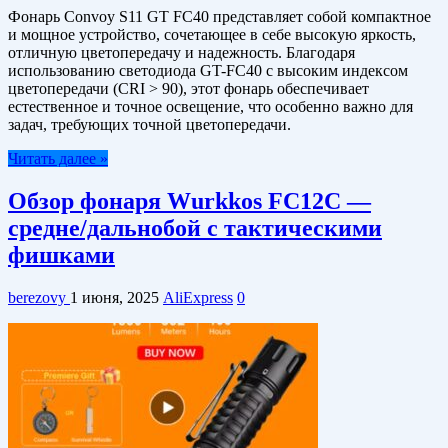
Фонарь Convoy S11 GT FC40 представляет собой компактное
и мощное устройство, сочетающее в себе высокую яркость,
отличную цветопередачу и надежность. Благодаря
использованию светодиода GT-FC40 с высоким индексом
цветопередачи (CRI > 90), этот фонарь обеспечивает
естественное и точное освещение, что особенно важно для
задач, требующих точной цветопередачи.​
Читать далее »
Обзор фонаря Wurkkos FC12C —
средне/дальнобой с тактическими
фишками
berezovy
1 июня, 2025
AliExpress
0