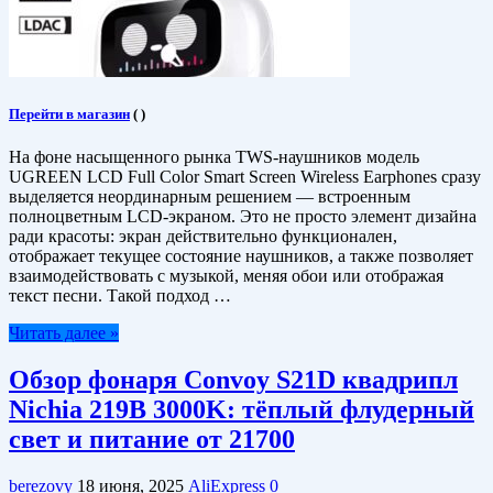
Перейти в магазин
(
)
На фоне насыщенного рынка TWS-наушников модель
UGREEN LCD Full Color Smart Screen Wireless Earphones сразу
выделяется неординарным решением — встроенным
полноцветным LCD-экраном. Это не просто элемент дизайна
ради красоты: экран действительно функционален,
отображает текущее состояние наушников, а также позволяет
взаимодействовать с музыкой, меняя обои или отображая
текст песни. Такой подход …
Читать далее »
Обзор фонаря Convoy S21D квадрипл
Nichia 219B 3000K: тёплый флудерный
свет и питание от 21700
berezovy
18 июня, 2025
AliExpress
0