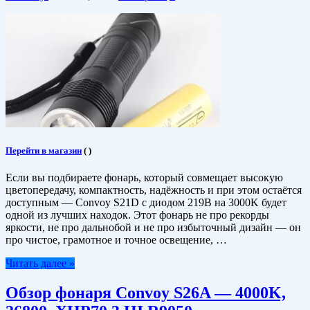
Перейти в магазин
(
)
Если вы подбираете фонарь, который совмещает высокую
цветопередачу, компактность, надёжность и при этом остаётся
доступным — Convoy S21D с диодом 219B на 3000K будет
одной из лучших находок. Этот фонарь не про рекорды
яркости, не про дальнобой и не про избыточный дизайн — он
про чистое, грамотное и точное освещение, …
Читать далее »
Обзор фонаря Convoy S26A — 4000K,