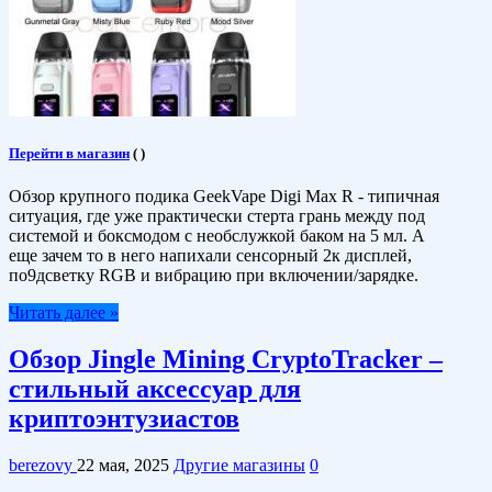
Перейти в магазин
(
)
Обзор крупного подика GeekVape Digi Max R - типичная
ситуация, где уже практически стерта грань между под
системой и боксмодом с необслужкой баком на 5 мл. А
еще зачем то в него напихали сенсорный 2к дисплей,
по9дсветку RGB и вибрацию при включении/зарядке.
Читать далее »
Обзор Jingle Mining CryptoTracker –
стильный аксессуар для
криптоэнтузиастов
berezovy
22 мая, 2025
Другие магазины
0