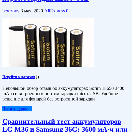
berezovy
3 мая, 2020
AliExpress
0
Перейти в магазин
(
)
Небольшой обзор-отзыв об аккумуляторах Sofirn 18650 3400
mAh со встроенным портом зарядки micro-USB. Удобное
решение для фонарей без встроенной зарядки
Читать далее »
Сравнительный тест аккумуляторов
LG M36 и Samsung 36G: 3600 мА·ч или