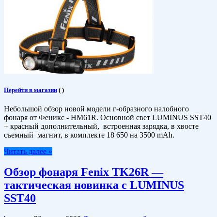
Перейти в магазин
(
)
Небольшой обзор новой модели г-образного налобного
фонаря от Феникс - HM61R. Основной свет LUMINUS SST40
+ красный дополнительный, встроенная зарядка, в хвосте
съемный магнит, в комплекте 18 650 на 3500 mAh.
Читать далее »
Обзор фонаря Fenix TK26R —
тактическая новинка с LUMINUS
SST40