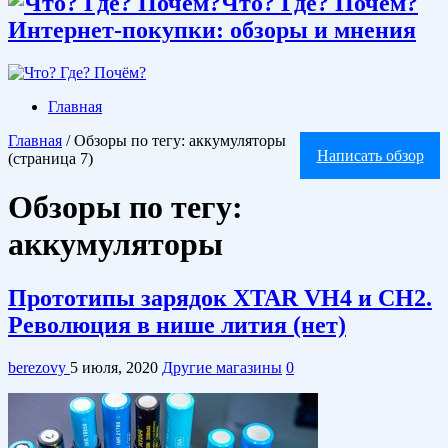
Что? Где? Почём?
Интернет-покупки: обзоры и мнения
Главная
Главная
/
Обзоры по тегу: аккумуляторы
Написать обзор
(страница 7)
Обзоры по тегу:
аккумуляторы
Прототипы зарядок XTAR VH4 и CH2.
Революция в нише лития (нет)
berezovy
5 июля, 2020
Другие магазины
0