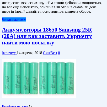
интереснее всяческих ноунейм с явно фейковой мощностью,
но все еще непонятно, оригинал ли это и в самом ли деле
made in Japan? Давайте посмотрим детальнее в обзоре.
Читать далее »
Аккумуляторы 18650 Samsung 25R
(20А) или как заставить Укрпочту
найти мою посылку
berezovy
14 апреля, 2018
GearBest
0
Перейти в магазин
(
)