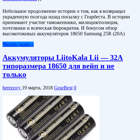
Небольшое продолжение истории о том, как я возвращал
украденную полгода назад посылку с Геарбеста. В истории
принимают участие таможенники, милиция/полиция,
почтовики и всяческая бюрократия. И бонусом обзор
высокотоковых аккумуляторов 18650 Samsung 25R (20А)
Читать далее »
Аккумуляторы LiitoKala Lii — 32A
типоразмера 18650 для вейп и не
только
berezovy
19 марта, 2018
GearBest
0