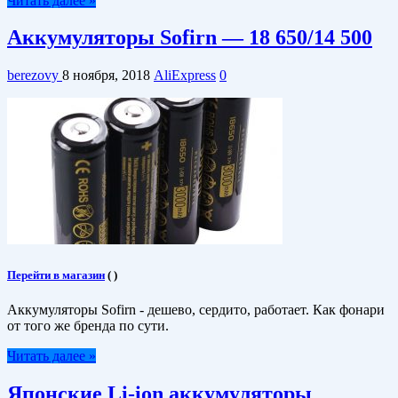
Читать далее »
Аккумуляторы Sofirn — 18 650/14 500
berezovy
8 ноября, 2018
AliExpress
0
Перейти в магазин
(
)
Аккумуляторы Sofirn - дешево, сердито, работает. Как фонари
от того же бренда по сути.
Читать далее »
Японские Li-ion аккумуляторы