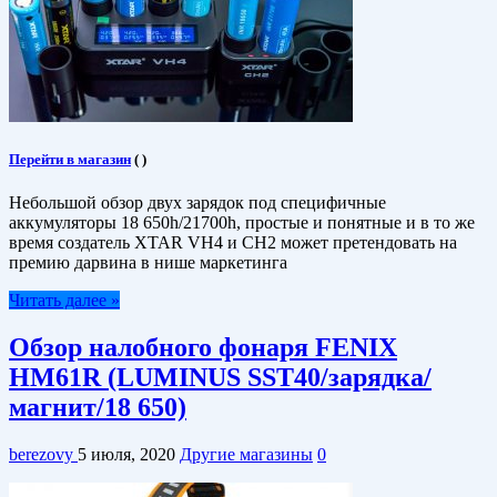
Перейти в магазин
(
)
Небольшой обзор двух зарядок под специфичные
аккумуляторы 18 650h/21700h, простые и понятные и в то же
время создатель XTAR VH4 и CH2 может претендовать на
премию дарвина в нише маркетинга
Читать далее »
Обзор налобного фонаря FENIX
HM61R (LUMINUS SST40/зарядка/
магнит/18 650)
berezovy
5 июля, 2020
Другие магазины
0