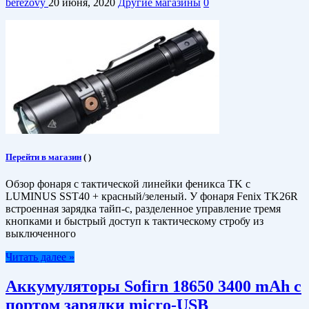
berezovy
20 июня, 2020
Другие магазины
0
Перейти в магазин
(
)
Обзор фонаря с тактической линейки феникса TK с
LUMINUS SST40 + красный/зеленый. У фонаря Fenix TK26R
встроенная зарядка тайп-с, разделенное управление тремя
кнопками и быстрый доступ к тактическому стробу из
выключенного
Читать далее »
Аккумуляторы Sofirn 18650 3400 mAh с
портом зарядки micro-USB