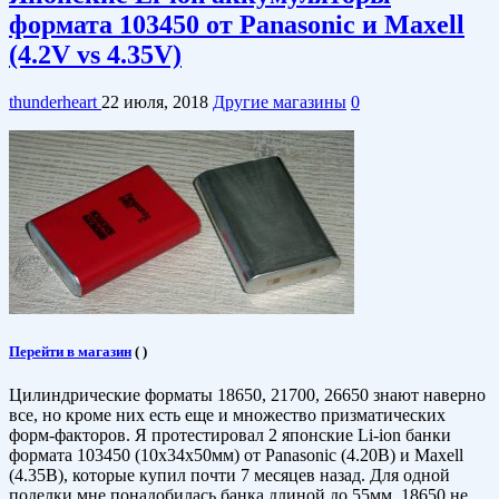
формата 103450 от Panasonic и Maxell
(4.2V vs 4.35V)
thunderheart
22 июля, 2018
Другие магазины
0
Перейти в магазин
(
)
Цилиндрические форматы 18650, 21700, 26650 знают наверно
все, но кроме них есть еще и множество призматических
форм-факторов. Я протестировал 2 японские Li-ion банки
формата 103450 (10х34х50мм) от Panasonic (4.20В) и Maxell
(4.35В), которые купил почти 7 месяцев назад. Для одной
поделки мне понадобилась банка длиной до 55мм. 18650 не