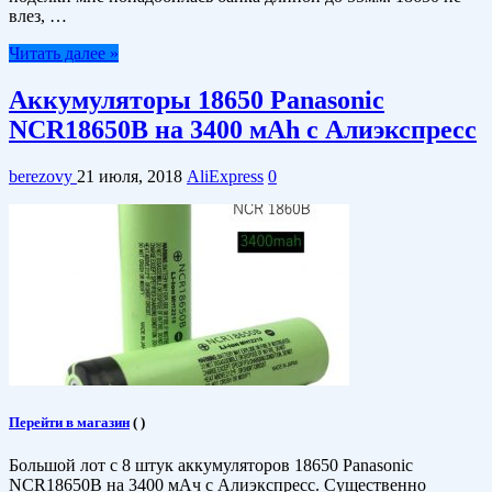
влез, …
Читать далее »
Аккумуляторы 18650 Panasonic
NCR18650B на 3400 мAh с Алиэкспресс
berezovy
21 июля, 2018
AliExpress
0
Перейти в магазин
(
)
Большой лот с 8 штук аккумуляторов 18650 Panasonic
NCR18650B на 3400 мАч с Алиэкспресс. Существенно