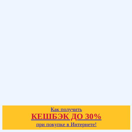
Как получить
КЕШБЭК ДО 30%
при покупке в Интернете!