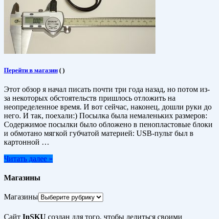
Перейти в магазин
(
)
Этот обзор я начал писать почти три года назад, но потом из-
за некоторых обстоятельств пришлось отложить на
неопределенное время. И вот сейчас, наконец, дошли руки до
него. И так, поехали:) Посылка была немаленьких размеров:
Содержимое посылки было обложено в пенопластовые блоки
и обмотано мягкой губчатой материей: USB-пульт был в
картонной …
Читать далее »
Магазины
Магазины
Сайт
InSKU
создан для того, чтобы делиться своими