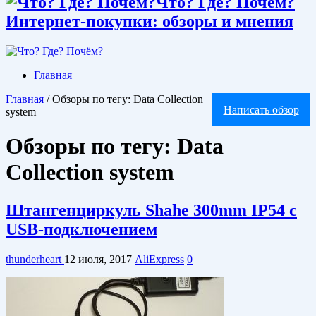
Что? Где? Почём?
Интернет-покупки: обзоры и мнения
Главная
Главная
/
Обзоры по тегу: Data Collection
Написать обзор
system
Обзоры по тегу:
Data
Collection system
Штангенциркуль Shahe 300mm IP54 с
USB-подключением
thunderheart
12 июля, 2017
AliExpress
0