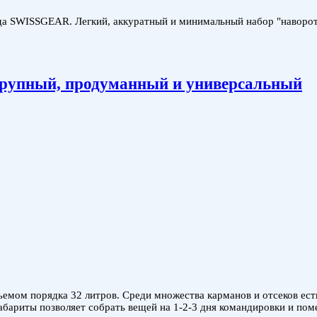
а SWISSGEAR. Легкий, аккуратный и минимальный набор "наворотов
рупный, продуманный и универсальный
ом порядка 32 литров. Среди множества карманов и отсеков есть 
габариты позволяет собрать вещей на 1-2-3 дня командировки и по