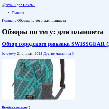
Главная
Главная
/
Обзоры по тегу: для планшета
Обзоры по тегу:
для планшета
Обзор городского рюкзака SWISSGEAR (2
berezovy
21 апреля, 2022
Другие магазины
0
Перейти в магазин
(
)