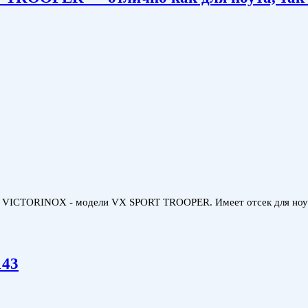
й VICTORINOX - модели VX SPORT TROOPER. Имеет отсек для ноутбу
143