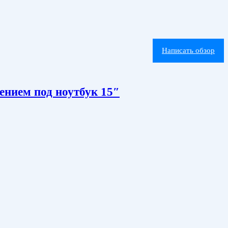
Написать обзор
ением под ноутбук 15″