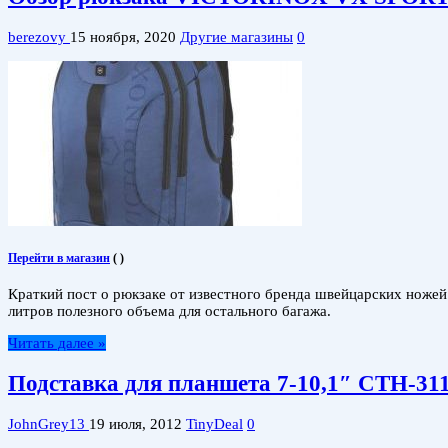
berezovy
15 ноября, 2020
Другие магазины
0
Перейти в магазин
(
)
Краткий пост о рюкзаке от известного бренда швейцарских ноже
литров полезного объема для остального багажа.
Читать далее »
Подставка для планшета 7-10,1″ CTH-31
JohnGrey13
19 июля, 2012
TinyDeal
0