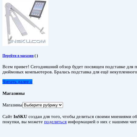
Перейти в магазин
(
)
Всем привет! Сегодняшний обзор будет посвящен подставке для пл
дюймовых компьютеров. Бралась подставка для ещё некупленного п
Читать далее »
Магазины
Магазины
Сайт
InSKU
создан для того, чтобы делиться своими мнениями об 
покупки, вы можете
поделиться
информацией о них с нашими чит