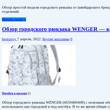
Обзор простой модели городского рюкзака от швейцарского бренд
отделений.
Читать далее »
Обзор городского рюкзака WENGER — к
berezovy
7 апреля, 2022
Другие магазины
0
Перейти в магазин
(
)
Обзор городского рюкзака WENGER (6659400408) с полезным объем
использовать как городской и под ноутбук. В то же время общие 