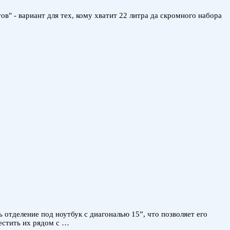
" - вариант для тех, кому хватит 22 литра да скромного набора
отделение под ноутбук с диагональю 15”, что позволяет его
местить их рядом с …