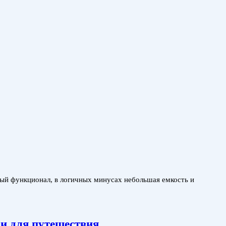
ный функционал, в логичных минусах небольшая емкость и
 для путешествия