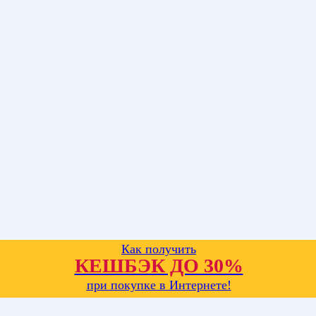
Как получить
КЕШБЭК ДО 30%
при покупке в Интернете!