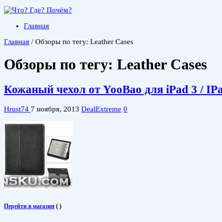
Главная
Главная
/
Обзоры по тегу: Leather Cases
Обзоры по тегу:
Leather Cases
Кожаный чехол от YooBao для iPad 3 / IP
Hrust74
7 ноября, 2013
DealExtreme
0
Перейти в магазин
(
)