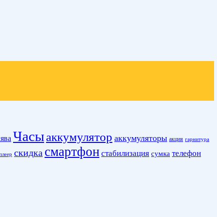
Часы
аккумулятор
аккумуляторы
ява
акция
гарнитура
смартфон
скидка
стабилизация
телефон
сумка
плеер