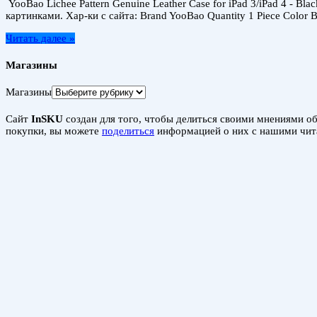
YooBao Lichee Pattern Genuine Leather Case for iPad 3/iPad 4 - 
картинками. Хар-ки с сайта: Brand YooBao Quantity 1 Piece Color B
Читать далее »
Магазины
Магазины
Сайт
InSKU
создан для того, чтобы делиться своими мнениями об 
покупки, вы можете
поделиться
информацией о них с нашими чит