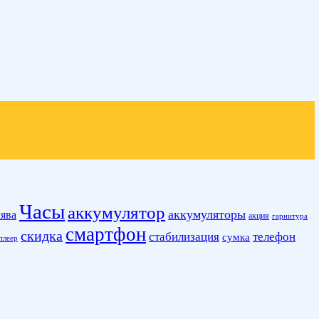
Часы
аккумулятор
аккумуляторы
ява
акция
гарнитура
смартфон
скидка
стабилизация
телефон
сумка
плеер