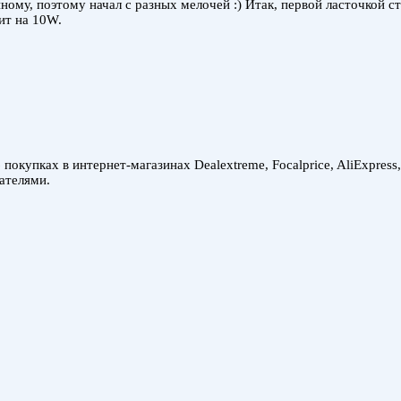
пному, поэтому начал с разных мелочей :) Итак, первой ласточкой 
ит на 10W.
покупках в интернет-магазинах Dealextreme, Focalprice, AliExpress
ателями.