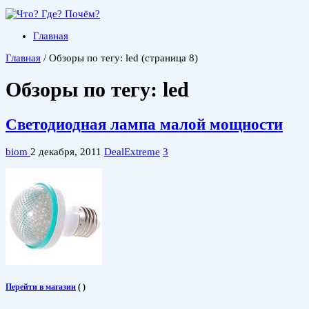
Главная
Главная
/
Обзоры по тегу: led
(страница 8)
Обзоры по тегу:
led
Светодиодная лампа малой мощности
biom
2 декабря, 2011
DealExtreme
3
Перейти в магазин
(
)