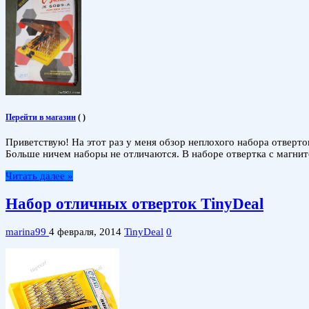
Перейти в магазин
(
)
Приветствую! На этот раз у меня обзор неплохого набора отверто
Больше ничем наборы не отличаются. В наборе отвертка с магнит
Читать далее »
Набор отличных отверток TinyDeal
marina99
4 февраля, 2014
TinyDeal
0