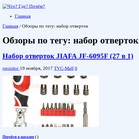
Главная
Главная
/
Обзоры по тегу: набор отверток
Обзоры по тегу:
набор отверток
Набор отверток JIAFA JF-6095F (27 в 1)
opozitor
19 ноября, 2017
TVC-Mall
0
Перейти в магазин
(
)