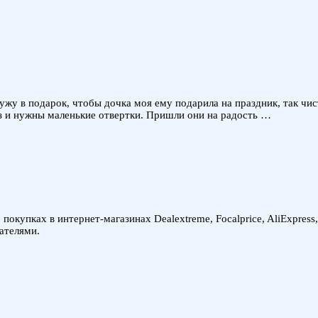
мужу в подарок, чтобы дочка моя ему подарила на праздник, так чис
аз и нужны маленькие отвертки. Пришли они на радость …
покупках в интернет-магазинах Dealextreme, Focalprice, AliExpress
ателями.