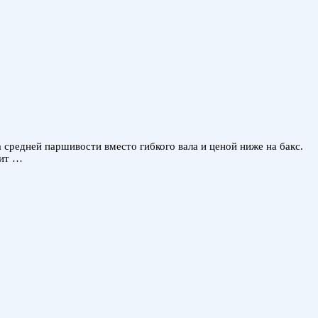
а средней паршивости вместо гибкого вала и ценой ниже на бакс.
бит …