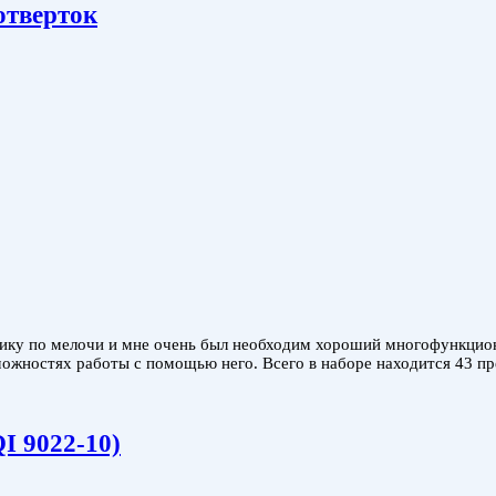
отверток
нику по мелочи и мне очень был необходим хороший многофункцио
зможностях работы с помощью него. Всего в наборе находится 43 п
I 9022-10)