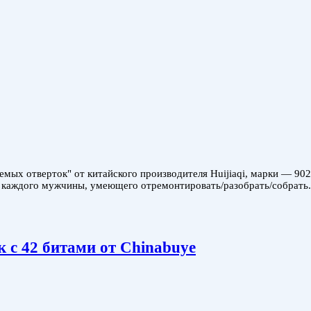
емых отверток" от китайского производителя Huijiaqi, марки — 9
 каждого мужчины, умеющего отремонтировать/разобрать/собрать. 
к с 42 битами от Chinabuye