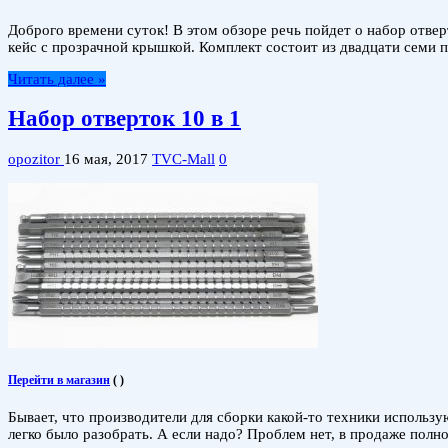
Доброго времени суток! В этом обзоре речь пойдет о набор отвер
кейс с прозрачной крышкой. Комплект состоит из двадцати семи 
Читать далее »
Набор отверток 10 в 1
opozitor
16 мая, 2017
TVC-Mall
0
Перейти в магазин
(
)
Бывает, что производители для сборки какой-то техники использ
легко было разобрать. А если надо? Проблем нет, в продаже пол