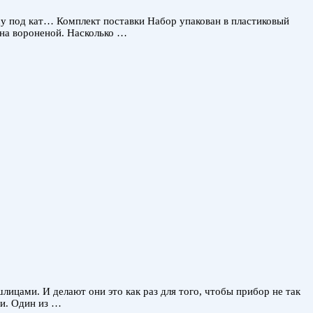
ошу под кат… Комплект поставки Набор упакован в пластиковый
ана вороненой. Насколько …
ицами. И делают они это как раз для того, чтобы прибор не так
ми. Один из …