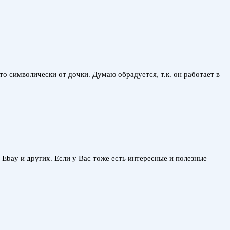
то символически от дочки. Думаю обрадуется, т.к. он работает в
, Ebay и других. Если у Вас тоже есть интересные и полезные