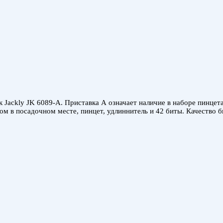
к Jackly JK 6089-A. Приставка А означает наличие в наборе пинцет
ом в посадочном месте, пинцет, удлиннитель и 42 биты. Качество 