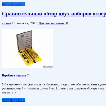
Читать далее »
Сравнительный обзор двух наборов отверт
avano
16 августа, 2016
Другие магазины
0
Перейти в магазин
(
)
Оба применимы для мелких бытовых задач, но оба не потянут даж
расширенный - попался случайно. Потому на стартовой картинке 
гиганта и …
Читать далее »