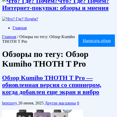
Что? Где? Почём?
Интернет-покупки: обзоры и мнения
Главная
Главная
/
Обзоры по тегу: Обзор Kumiho
Написать обзор
THOTH T Pro
Обзоры по тегу:
Обзор
Kumiho THOTH T Pro
Обзор Kumiho THOTH T Pro —
обновленная версия со спиннером,
когда добавлен еще экран и вибро
berezovy
26 июня, 2025
Другие магазины
0