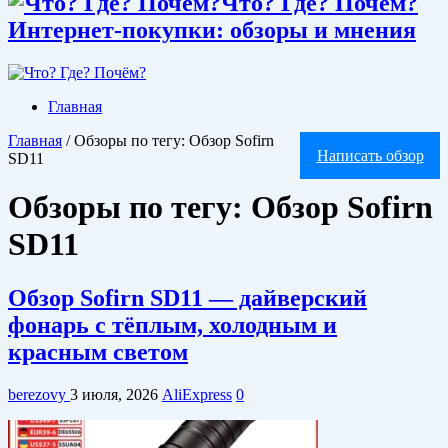
Что? Где? Почём?
Интернет-покупки: обзоры и мнения
Главная
Главная
/
Обзоры по тегу: Обзор Sofirn
Написать обзор
SD11
Обзоры по тегу:
Обзор Sofirn
SD11
Обзор Sofirn SD11 — дайверский
фонарь с тёплым, холодным и
красным светом
berezovy
3 июля, 2026
AliExpress
0