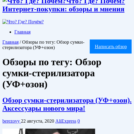
Что? Где? Почём?
Интернет-покупки: обзоры и мнения
Главная
Главная
/
Обзоры по тегу: Обзор сумки-
Написать обзор
стерилизатора (УФ+озон)
Обзоры по тегу:
Обзор
сумки-стерилизатора
(УФ+озон)
Обзор сумки-стерилизатора (УФ+озон).
Аксессуары нового мира!
berezovy
22 августа, 2020
AliExpress
0