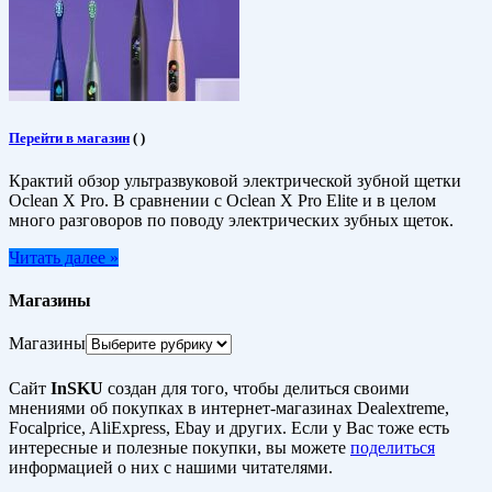
Перейти в магазин
(
)
Крактий обзор ультразвуковой электрической зубной щетки
Oclean X Pro. В сравнении с Oclean X Pro Elite и в целом
много разговоров по поводу электрических зубных щеток.
Читать далее »
Магазины
Магазины
Сайт
InSKU
создан для того, чтобы делиться своими
мнениями об покупках в интернет-магазинах Dealextreme,
Focalprice, AliExpress, Ebay и других. Если у Вас тоже есть
интересные и полезные покупки, вы можете
поделиться
информацией о них с нашими читателями.