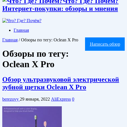
Что? Где? Почём?
Интернет-покупки: обзоры и мнения
Главная
Главная
/
Обзоры по тегу: Oclean X Pro
Написать обзор
Обзоры по тегу:
Oclean X Pro
Обзор ультразвуковой электрической
зубной щетки Oclean X Pro
berezovy
29 января, 2022
AliExpress
0