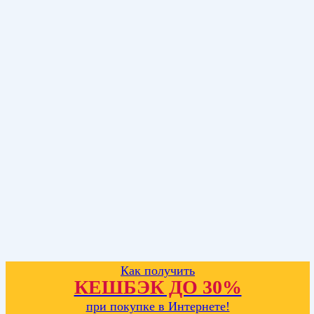
Как получить
КЕШБЭК ДО 30%
при покупке в Интернете!