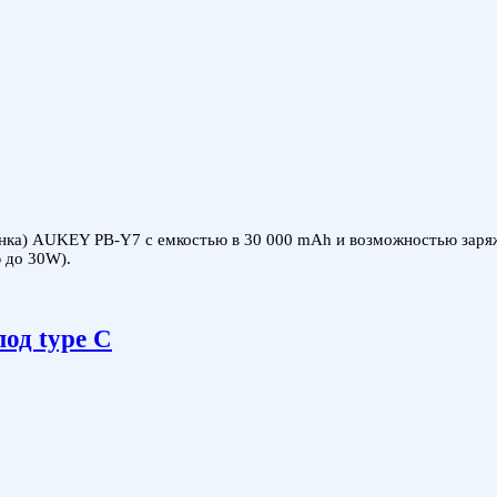
а) AUKEY PB-Y7 с емкостью в 30 000 mAh и возможностью заряжа
 до 30W).
од type C