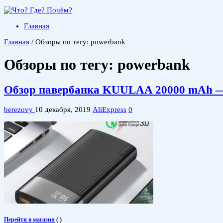
Главная
Главная
/
Обзоры по тегу: powerbank
Обзоры по тегу:
powerbank
Обзор павербанка KUULAA 20000 mAh — Q
berezovy
10 декабря, 2019
AliExpress
0
Перейти в магазин
(
)