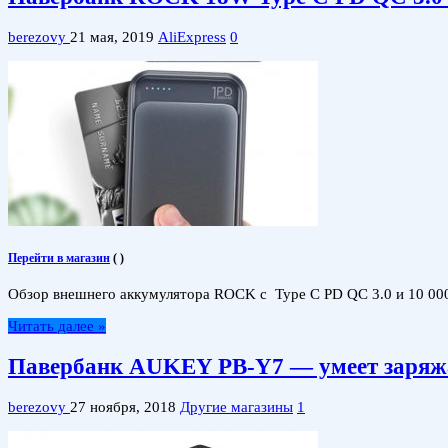
berezovy
21 мая, 2019
AliExpress
0
Перейти в магазин
(
)
Обзор внешнего аккумулятора ROCK с Type C PD QC 3.0 и 10 000 
Читать далее »
Павербанк AUKEY PB-Y7 — умеет заряжа
berezovy
27 ноября, 2018
Другие магазины
1