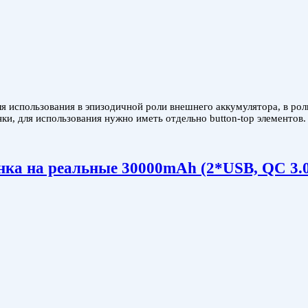
 использования в эпизодичной роли внешнего аккумулятора, в роли
ки, для использования нужно иметь отдельно button-top элементов.
ка на реальные 30000mAh (2*USB, QC 3.0,