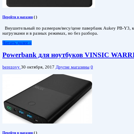
Перейти в магазин
(
)
Внушительный по размерам/весу/цене павербанк Aukey PB-Y3, ко
нагрузками и в разных режимах, но без разбора.
Читать далее »
Powerbank для ноутбуков VINSIC WAR
berezovy
30 октября, 2017
Другие магазины
0
Перейти в магазин
(
)