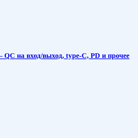
C на вход/выход, type-C, PD и прочее