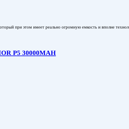
торый при этом имеет реально огромную емкость и вполне техноло
RIOR P5 30000MAH