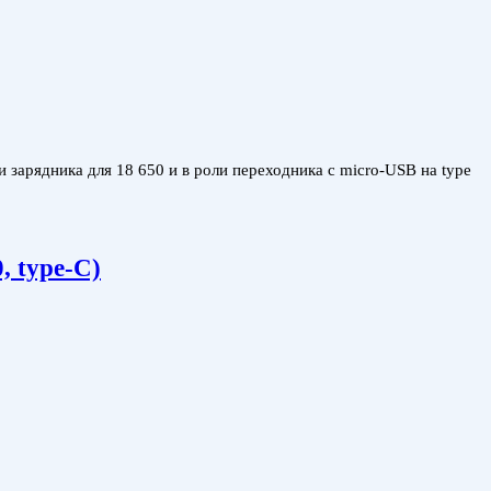
 зарядника для 18 650 и в роли переходника с micro-USB на type
 type-C)