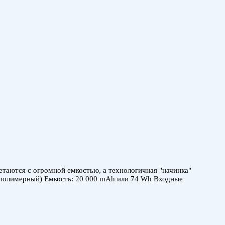
таются с огромной емкостью, а технологичная "начинка"
й полимерный) Емкость: 20 000 mAh или 74 Wh Входные