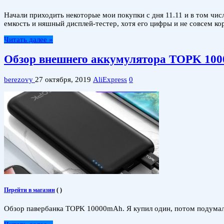
Начали приходить некоторые мои покупки с дня 11.11 и в том чи
емкость и няшный дисплей-тестер, хотя его цифры и не совсем к
Читать далее »
Обзор внешнего аккумулятора TOPK 100
berezovy
27 октября, 2019
AliExpress
0
Перейти в магазин
(
)
Обзор павербанка TOPK 10000mAh. Я купил один, потом подумал и