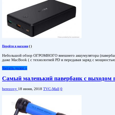
Перейти в магазин
(
)
Небольшой обзор ОГРОМНОГО внешнего аккумулятора (павербанк
даже MacBook ( с технологией PD и передавая заряд с мощностью
Читать далее »
Самый маленький павербанк с выходом п
berezovy
18 июня, 2018
TVC-Mall
0