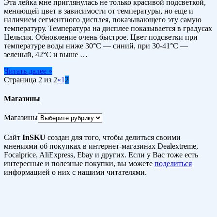
Эта лейка мне приглянулась не только красивой подсветкой,
меняющей цвет в зависимости от температуры, но еще и
наличием сегментного дисплея, показывающего эту самую
температуру. Температура на дисплее показывается в градусах
Цельсия. Обновление очень быстрое. Цвет подсветки при
температуре воды ниже 30°C — синий, при 30-41°C —
зеленый, 42°C и выше …
Читать далее »
Страница 2 из 2
«
1
2
Магазины
Магазины
Сайт
InSKU
создан для того, чтобы делиться своими
мнениями об покупках в интернет-магазинах Dealextreme,
Focalprice, AliExpress, Ebay и других. Если у Вас тоже есть
интересные и полезные покупки, вы можете
поделиться
информацией о них с нашими читателями.