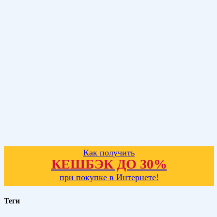
Как получить
КЕШБЭК ДО 30%
при покупке в Интернете!
Теги