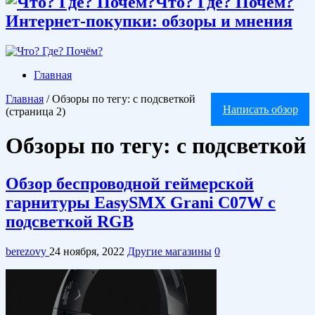
Что? Где? Почём?
Интернет-покупки: обзоры и мнения
Главная
Главная
/
Обзоры по тегу: с подсветкой
Написать обзор
(страница 2)
Обзоры по тегу:
с подсветкой
Обзор беспроводной геймерской
гарнитуры EasySMX Grani C07W с
подсветкой RGB
berezovy
24 ноября, 2022
Другие магазины
0