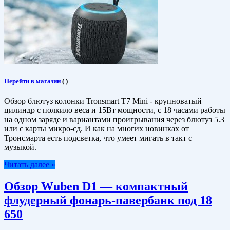
Перейти в магазин
(
)
Обзор блютуз колонки Tronsmart T7 Mini - крупноватый
цилиндр с полкило веса и 15Вт мощности, с 18 часами работы
на одном заряде и вариантами проигрывания через блютуз 5.3
или с карты микро-сд. И как на многих новинках от
Тронсмарта есть подсветка, что умеет мигать в такт с
музыкой.
Читать далее »
Обзор Wuben D1 — компактный
флудерный фонарь-павербанк под 18
650