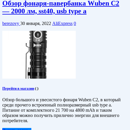
Обзор фонаря-павербанка Wuben C2
— 2000 лм, sst40, usb type a
berezovy
30 января, 2022
AliExpress
0
Перейти в магазин
(
)
Обзор большого и увесистого фонаря Wuben C2, в который
среди прочего встроенный полноразмерный usb type a.
Питание от комплектного 21 700 на 4800 mAh и таким
образом можно получить прилично энергии для внешнего
потребителя.