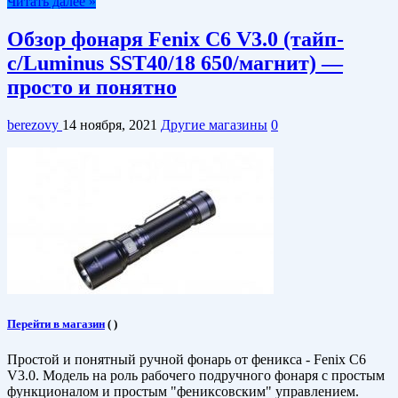
Читать далее »
Обзор фонаря Fenix C6 V3.0 (тайп-
с/Luminus SST40/18 650/магнит) —
просто и понятно
berezovy
14 ноября, 2021
Другие магазины
0
Перейти в магазин
(
)
Простой и понятный ручной фонарь от феникса - Fenix C6
V3.0. Модель на роль рабочего подручного фонаря с простым
функционалом и простым "фениксовским" управлением.