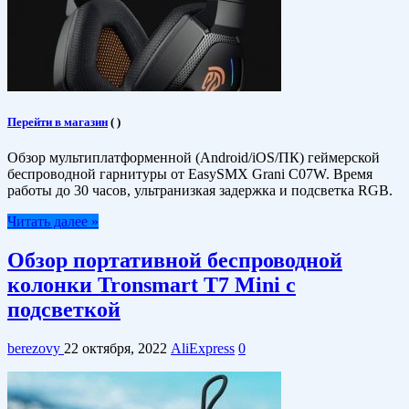
Перейти в магазин
(
)
Обзор мультиплатформенной (Android/iOS/ПК) геймерской
беспроводной гарнитуры от EasySMX Grani C07W. Время
работы до 30 часов, ультранизкая задержка и подсветка RGB.
Читать далее »
Обзор портативной беспроводной
колонки Tronsmart T7 Mini с
подсветкой
berezovy
22 октября, 2022
AliExpress
0