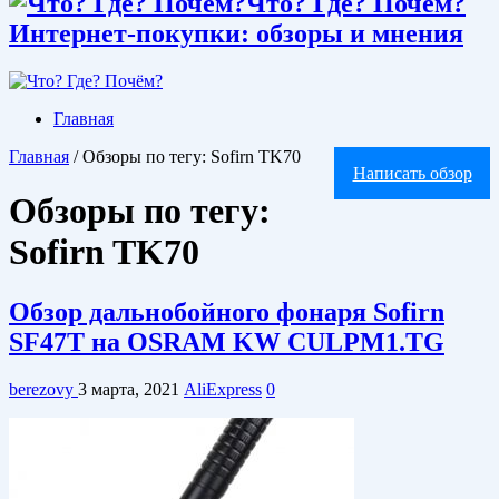
Что? Где? Почём?
Интернет-покупки: обзоры и мнения
Главная
Главная
/
Обзоры по тегу: Sofirn TK70
Написать обзор
Обзоры по тегу:
Sofirn TK70
Обзор дальнобойного фонаря Sofirn
SF47T на OSRAM KW CULPM1.TG
berezovy
3 марта, 2021
AliExpress
0