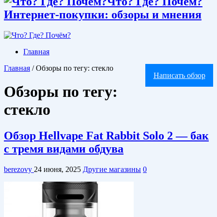
Что? Где? Почём?
Интернет-покупки: обзоры и мнения
Главная
Главная
/
Обзоры по тегу: стекло
Написать обзор
Обзоры по тегу:
стекло
Обзор Hellvape Fat Rabbit Solo 2 — бак
с тремя видами обдува
berezovy
24 июня, 2025
Другие магазины
0