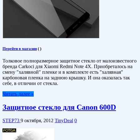
Перейти в магазин
(
)
Толковое полноразмерное защитное стекло от малоизвестного
бренда Carkoci для Xiaomi Redmi Note 4X. Приобреталось на
смену "халявной" пленке и в комплекте есть "халявная"
карбоновая пленка на заднюю крышку. И она оказалась так
себе, в отличии от стекла.
Читать далее »
Защитное стекло для Canon 600D
STEP73
9 октября, 2012
TinyDeal
0