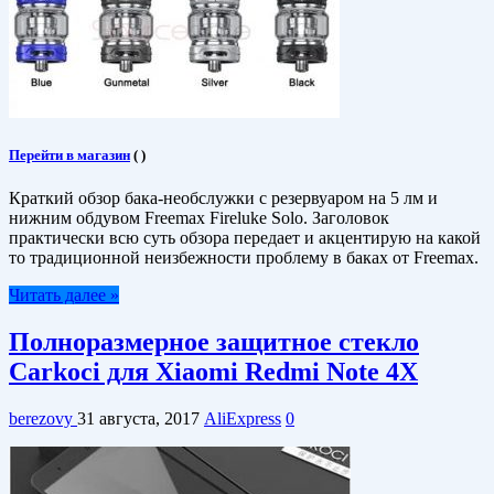
Перейти в магазин
(
)
Краткий обзор бака-необслужки с резервуаром на 5 лм и
нижним обдувом Freemax Fireluke Solo. Заголовок
практически всю суть обзора передает и акцентирую на какой
то традиционной неизбежности проблему в баках от Freemax.
Читать далее »
Полноразмерное защитное стекло
Carkoci для Xiaomi Redmi Note 4X
berezovy
31 августа, 2017
AliExpress
0