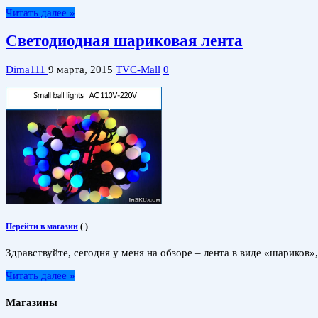
Читать далее »
Светодиодная шариковая лента
Dima111
9 марта, 2015
TVC-Mall
0
Перейти в магазин
(
)
Здравствуйте, сегодня у меня на обзоре – лента в виде «шариков
Читать далее »
Магазины