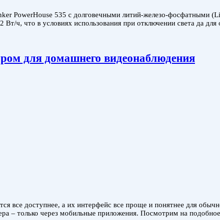
nker PowerHouse 535 с долговечными литий-железо-фосфатными (L
12 Вт/ч, что в условиях использования при отключении света да дл
ором для домашнего видеонаблюдения
ся все доступнее, а их интерфейс все проще и понятнее для обычн
а – только через мобильные приложения. Посмотрим на подобное 