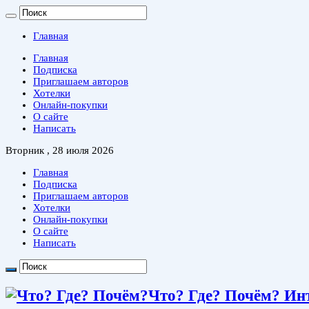
Главная
Главная
Подписка
Приглашаем авторов
Хотелки
Онлайн-покупки
О сайте
Написать
Вторник , 28 июля 2026
Главная
Подписка
Приглашаем авторов
Хотелки
Онлайн-покупки
О сайте
Написать
Что? Где? Почём? Ин