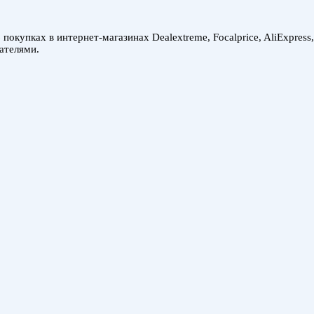
покупках в интернет-магазинах Dealextreme, Focalprice, AliExpress
ателями.