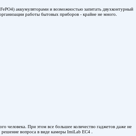
iFePO4) аккумуляторами и возможностью запитать двухконтурный
я организации работы бытовых приборов - крайне не много.
ого человека. При этом все большее количество гаджетов даже не
решение вопроса в виде камеры ImiLab EC4 .