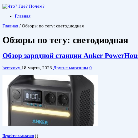
Главная
Главная
/
Обзоры по тегу: светодиодная
Обзоры по тегу:
светодиодная
Обзор зарядной станции Anker PowerHous
berezovy
18 марта, 2023
Другие магазины
0
Перейти в магазин
(
)