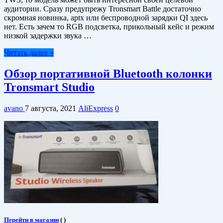
аудитории. Сразу предупрежу Tronsmart Battle достаточно
скромная новинка, aptx или беспроводной зарядки QI здесь
нет. Есть зачем то RGB подсветка, прикольный кейс и режим
низкой задержки звука …
Читать далее »
Обзор портативной Bluetooth колонки
Tronsmart Studio
avano
7 августа, 2021
AliExpress
0
Перейти в магазин
(
)