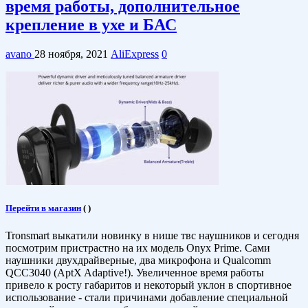
время работы, дополнительное
крепление в ухе и БАС
avano
28 ноября, 2021
AliExpress
0
Перейти в магазин
(
)
Tronsmart выкатили новинку в нише твс наушников и сегодня
посмотрим пристрастно на их модель Onyx Prime. Сами
наушники двухдрайверные, два микрофона и Qualcomm
QCC3040 (AptX Adaptive!). Увеличенное время работы
привело к росту габаритов и некоторый уклон в спортивное
использование - стали причинами добавление специальной