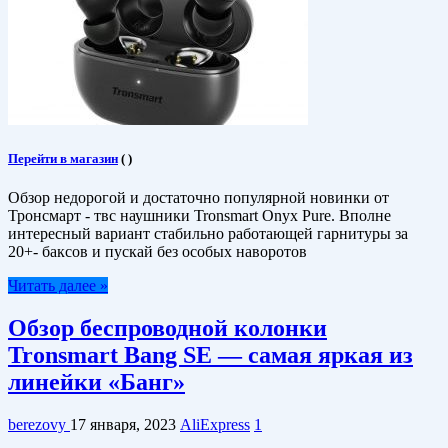
Перейти в магазин
(
)
Обзор недорогой и достаточно популярной новинки от
Тронсмарт - твс наушники Tronsmart Onyx Pure. Вполне
интересный вариант стабильно работающей гарнитуры за
20+- баксов и пускай без особых наворотов
Читать далее »
Обзор беспроводной колонки
Tronsmart Bang SE — самая яркая из
линейки «Банг»
berezovy
17 января, 2023
AliExpress
1