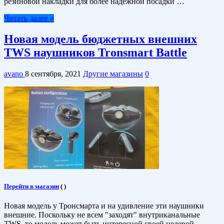
резиновой накладки для более надежной посадки …
Читать далее »
Новая модель бюджетных внешних
TWS наушников Tronsmart Battle
avano
8 сентября, 2021
Другие магазины
0
Перейти в магазин
(
)
Новая модель у Тронсмарта и на удивление эти наушники
внешние. Поскольку не всем "заходят" внутриканальные
TWS, то модель может быть интересной своей целевой