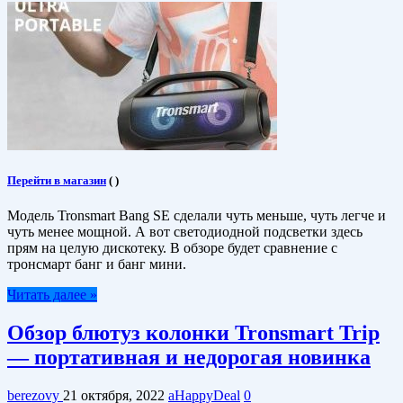
Перейти в магазин
(
)
Модель Tronsmart Bang SE сделали чуть меньше, чуть легче и
чуть менее мощной. А вот светодиодной подсветки здесь
прям на целую дискотеку. В обзоре будет сравнение с
тронсмарт банг и банг мини.
Читать далее »
Обзор блютуз колонки Tronsmart Trip
— портативная и недорогая новинка
berezovy
21 октября, 2022
aHappyDeal
0