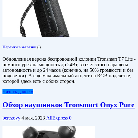
Перейти в магазин
(
)
Обновленная версия беспроводной колонки Tronsmart T7 Lite -
немного урезана мощность до 24Вт, за счет этого наращена
автономность и до 24 часов (конечно, на 50% громкости и без
подсветки). А еще максимальный акцент на RGB подсветке,
которой здесь есть с обоих сторон.
Читать далее »
Обзор наушников Tronsmart Onyx Pure
berezovy
4 мая, 2023
AliExpress
0