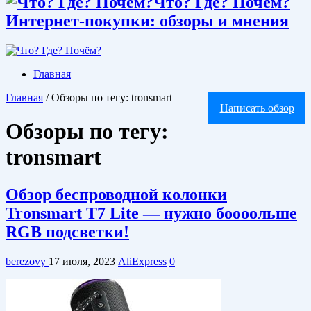
Что? Где? Почём?
Интернет-покупки: обзоры и мнения
Главная
Главная
/
Обзоры по тегу: tronsmart
Написать обзор
Обзоры по тегу:
tronsmart
Обзор беспроводной колонки
Tronsmart T7 Lite — нужно боооольше
RGB подсветки!
berezovy
17 июля, 2023
AliExpress
0