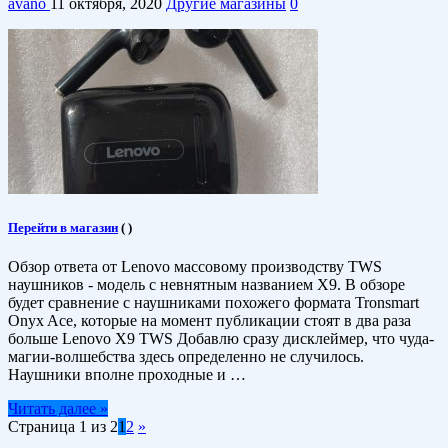
avano
11 октября, 2020
Другие магазины
0
Перейти в магазин
(
)
Обзор ответа от Lenovo массовому производству TWS
наушников - модель с невнятным названием X9. В обзоре
будет сравнение с наушниками похожего формата Tronsmart
Onyx Ace, которые на момент публикации стоят в два раза
больше Lenovo X9 TWS Добавлю сразу дисклеймер, что чуда-
магии-волшебства здесь определенно не случилось.
Наушники вполне проходные и …
Читать далее »
Страница 1 из 2
1
2
»