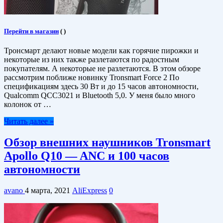
Перейти в магазин
(
)
Тронсмарт делают новые модели как горячие пирожки и
некоторые из них также разлетаются по радостным
покупателям. А некоторые не разлетаются. В этом обзоре
рассмотрим поближе новинку Tronsmart Force 2 По
спецификациям здесь 30 Вт и до 15 часов автономности,
Qualcomm QCC3021 и Bluetooth 5,0. У меня было много
колонок от …
Читать далее »
Обзор внешних наушников Tronsmart
Apollo Q10 — ANC и 100 часов
автономности
avano
4 марта, 2021
AliExpress
0