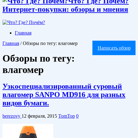
Что? Где? Почём?
Интернет-покупки: обзоры и мнения
Главная
Главная
/
Обзоры по тегу: влагомер
Написать обзор
Обзоры по тегу:
влагомер
Узкоспециализированный суровый
влагомер SANPO MD916 для разных
видов бумаги.
berezovy
12 февраля, 2015
TomTop
0