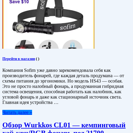
Перейти в магазин
(
)
Компания Sofirn уже давно зарекомендовала себя как
производитель фонарей, где каждая деталь продумана — от
схемы питания до эргономики. Но модель HS43 — особая.
Это не просто налобный фонарь, а продуманная гибридная
система освещения, способная работать как налобник, как
угловой фонарь и даже как стационарный источник света.
Главная идея устройства …
Читать далее »
Обзор Wurkkos CL01 — кемпинговый
хай-кри/RGB фонарь под 21700