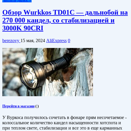
Обзор Wurkkos TD01C — дальнобой на
270 000 кандел, со стабилизацией и
3000K 90CRI
berezovy
15 мая, 2024
AliExpress
0
Перейти в магазин
(
)
У Вуркоса получилось сочетать в фонаре прям несочетаемое -
колоссальное количество кандел насыщенности хотспота и
при теплом свете, стабилизации и все это в еще карманных