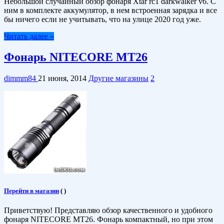
Небольшой случайный обзор фонаря Xtar rc1 darkwalker v6. С
ним в комплекте аккумулятор, в нем встроенная зарядка и все
бы ничего если не учитывать, что на улице 2020 год уже.
Читать далее »
Фонарь NITECORE MT26
dimmm84
21 июня, 2014
Другие магазины
2
Перейти в магазин
(
)
Приветствую! Представляю обзор качественного и удобного
фонаря NITECORE MT26. Фонарь компактный, но при этом