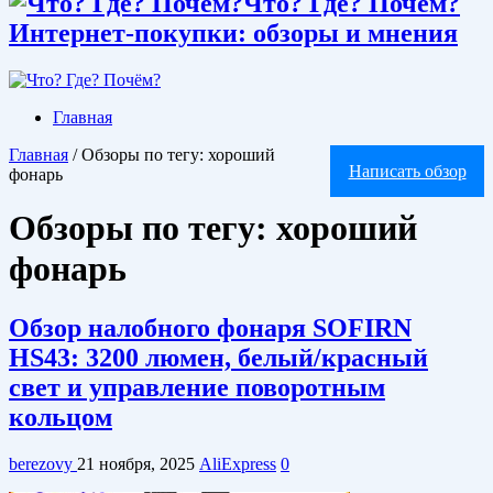
Что? Где? Почём?
Интернет-покупки: обзоры и мнения
Главная
Главная
/
Обзоры по тегу: хороший
Написать обзор
фонарь
Обзоры по тегу:
хороший
фонарь
Обзор налобного фонаря SOFIRN
HS43: 3200 люмен, белый/красный
свет и управление поворотным
кольцом
berezovy
21 ноября, 2025
AliExpress
0