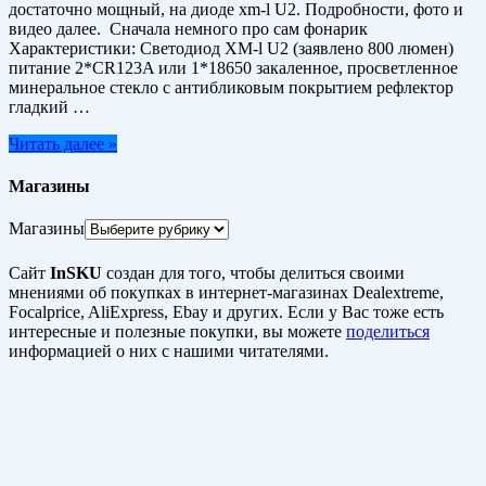
достаточно мощный, на диоде xm-l U2. Подробности, фото и
видео далее. Сначала немного про сам фонарик
Характеристики: Светодиод XM-l U2 (заявлено 800 люмен)
питание 2*СR123A или 1*18650 закаленное, просветленное
минеральное стекло с антибликовым покрытием рефлектор
гладкий …
Читать далее »
Магазины
Магазины
Сайт
InSKU
создан для того, чтобы делиться своими
мнениями об покупках в интернет-магазинах Dealextreme,
Focalprice, AliExpress, Ebay и других. Если у Вас тоже есть
интересные и полезные покупки, вы можете
поделиться
информацией о них с нашими читателями.