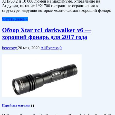
XHP50.2 и 10 000 люмен на максимуме. Управление на
Андурил, питание 1*21700 и странные ограничения в
структуре, нарушив которые можно сломать хороший фонарь
Читать далее »
Обзор Xtar rc1 darkwalker v6 —
хороший фонарь для 2017 года
berezovy
20 мая, 2020
AliExpress
0
Перейти в магазин
(
)