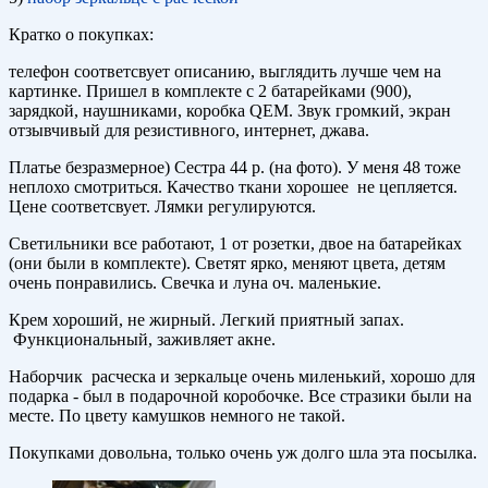
Кратко о покупках:
телефон соответсвует описанию, выглядить лучше чем на
картинке. Пришел в комплекте с 2 батарейками (900),
зарядкой, наушниками, коробка QEM. Звук громкий, экран
отзывчивый для резистивного, интернет, джава.
Платье безразмерное) Сестра 44 р. (на фото). У меня 48 тоже
неплохо смотриться. Качество ткани хорошее не цепляется.
Цене соответсвует. Лямки регулируются.
Светильники все работают, 1 от розетки, двое на батарейках
(они были в комплекте). Светят ярко, меняют цвета, детям
очень понравились. Свечка и луна оч. маленькие.
Крем хороший, не жирный. Легкий приятный запах.
Функциональный, заживляет акне.
Наборчик расческа и зеркальце очень миленький, хорошо для
подарка - был в подарочной коробочке. Все стразики были на
месте. По цвету камушков немного не такой.
Покупками довольна, только очень уж долго шла эта посылка.