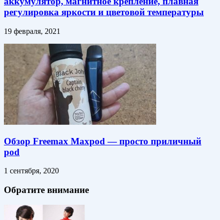
аккумулятор, магнитное крепление, плавная
регулировка яркости и цветовой температуры
19 февраля, 2021
Обзор Freemax Maxpod — просто приличный
pod
1 сентября, 2020
Обратите внимание