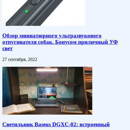
Обзор миниатюрного ультразвукового
отпугивателя собак. Бонусом приличный УФ
свет
27 сентября, 2022
Светильник Baseus DGXC-02: встроенный