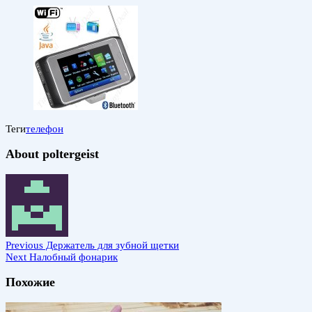
Теги
телефон
About poltergeist
Previous
Держатель для зубной щетки
Next
Налобный фонарик
Похожие