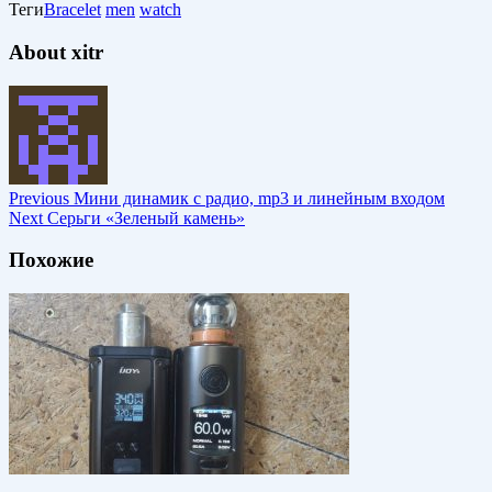
Теги
Bracelet
men
watch
About xitr
Previous
Мини динамик с радио, mp3 и линейным входом
Next
Серьги «Зеленый камень»
Похожие