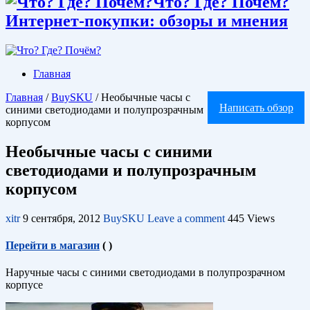
Что? Где? Почём?
Интернет-покупки: обзоры и мнения
Главная
Главная
/
BuySKU
/
Необычные часы с
Написать обзор
синими светодиодами и полупрозрачным
корпусом
Необычные часы с синими
светодиодами и полупрозрачным
корпусом
xitr
9 сентября, 2012
BuySKU
Leave a comment
445 Views
Перейти в магазин
(
)
Наручные часы с синими светодиодами в полупрозрачном
корпусе