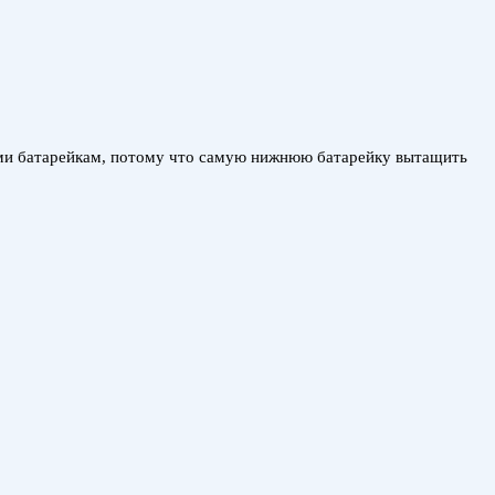
всеми батарейкам, потому что самую нижнюю батарейку вытащить