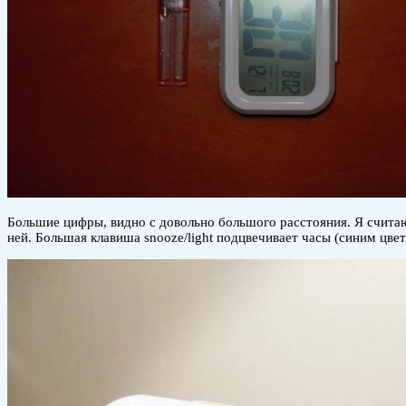
Большие цифры, видно с довольно большого расстояния. Я считаю, 
ней. Большая клавиша snooze/light подцвечивает часы (синим цвето