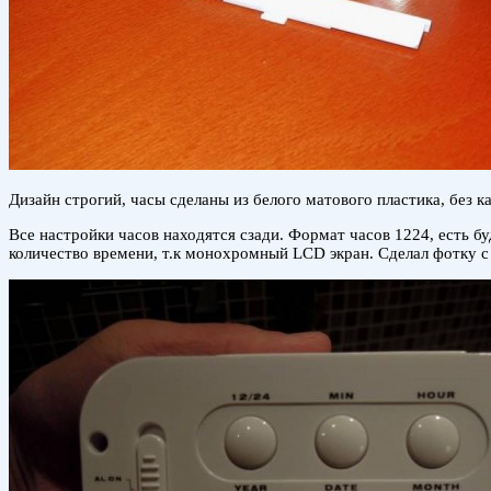
Дизайн строгий, часы сделаны из белого матового пластика, без к
Все настройки часов находятся сзади. Формат часов 1224, есть бу
количество времени, т.к монохромный LCD экран. Сделал фотку с