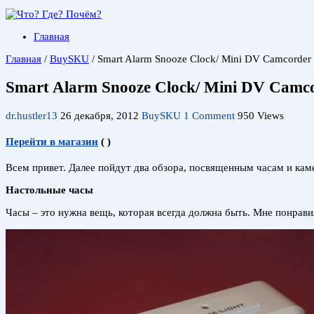
Главная
Главная
/
BuySKU
/
Smart Alarm Snooze Clock/ Mini DV Camcorder
Smart Alarm Snooze Clock/ Mini DV Camc
dr.hustler13
26 декабря, 2012
BuySKU
1 Comment
950 Views
Перейти в магазин
(
)
Всем привет. Далее пойдут два обзора, посвященным часам и кам
Настольные часы
Часы – это нужна вещь, которая всегда должна быть. Мне понрави