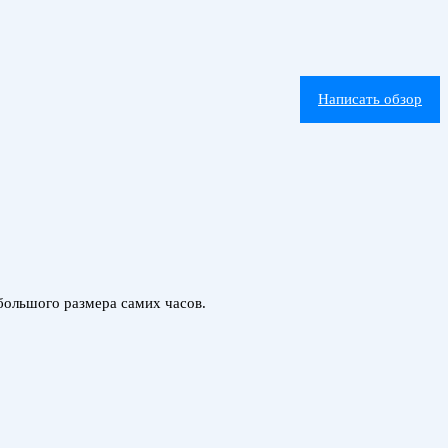
Написать обзор
ебольшого размера самих часов.