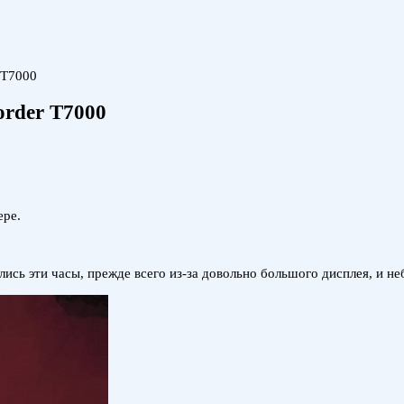
 T7000
order T7000
ере.
лись эти часы, прежде всего из-за довольно большого дисплея, и н