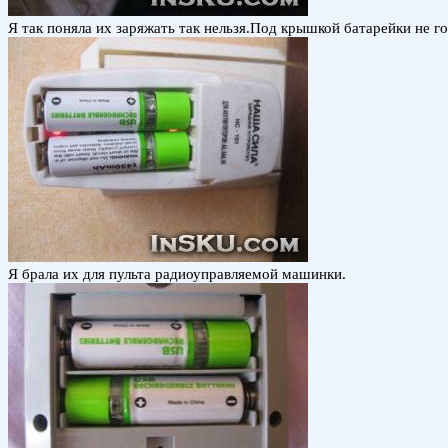
Я так поняла их заряжать так нельзя.Под крышкой батарейки не го
Я брала их для пульта радиоуправляемой машинки.