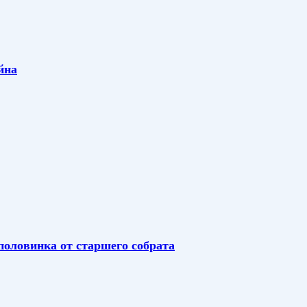
йна
половинка от старшего собрата