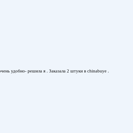
ень удобно- решила я . Заказала 2 штуки в chinabuye .