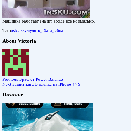
Машинка работает,значит вроде все нормально.
Теги
usb
аккумулятор
батарейка
About Victoria
Previous
Браслет Power Balance
Next
Защитная 3D пленка на iPhone 4/4S
Похожие