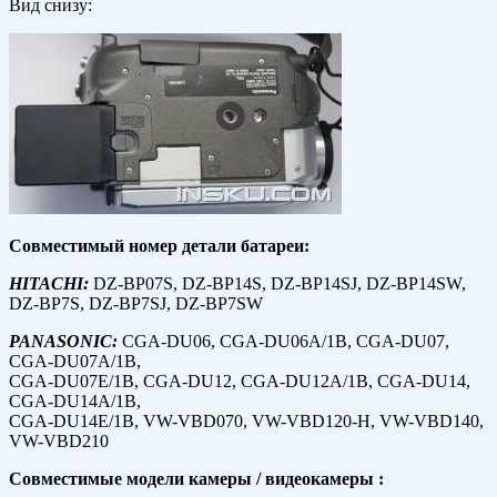
Вид снизу:
Совместимый номер детали батареи:
HITACHI:
DZ-BP07S, DZ-BP14S, DZ-BP14SJ, DZ-BP14SW,
DZ-BP7S, DZ-BP7SJ, DZ-BP7SW
PANASONIC:
CGA-DU06, CGA-DU06A/1B, CGA-DU07,
CGA-DU07A/1B,
CGA-DU07E/1B, CGA-DU12, CGA-DU12A/1B, CGA-DU14,
CGA-DU14A/1B,
CGA-DU14E/1B, VW-VBD070, VW-VBD120-H, VW-VBD140,
VW-VBD210
Совместимые модели камеры / видеокамеры :