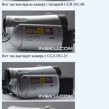
Вот так выглядела камера с батареей CGR DU-06
Вот так выглядит камера с CGA DU-21