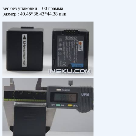
вес без упаковки: 100 грамма
размер : 40.45*36.43*44.38 mm