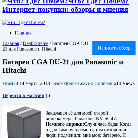
Что? Где? Почём?
Интернет-покупки: обзоры и мнения
Главная
Главная
/
DealExtreme
/
Батарея CGA DU-
Написать обзор
21 для Panasonic и Hitachi
Батарея CGA DU-21 для Panasonic и
Hitachi
Hrust74
14 марта, 2013
DealExtreme
Leave a comment
614 Views
Перейти в магазин
(
)
Заказывал её для моей старой
видеокамеры Panasonic NV-SG47.
Немного лирики:
Случилась беда: Когда
отдал камеру в ремонт, там нехорошие
люди подменили мне мою батарею. И