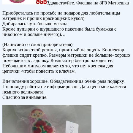
Здравствуйте. Флешка на 8Гб Матрешка
Приобреталась по просьбе на подарок для любительницы
матрешек и прочик краснощеких кукол)
Добиралась чуть больше месяца.
Кроме пупырки о шуршащего пакетика была бумажка с
инвойсом и больше ничего))…
(Написано со слов приобретателя).
Корпус из жесткой резины, приятный на ощупь. Коннектор
флешки сидит крепко. Размеры матрешки не большие- хорошо
помещается в ладошку. Компьютер быстро находит ее.
Небольшим минусом является то, что нет крепежа для
цепочки -чтобы повесить к ключам.
Впечатления хорошие. Обладательница очень рада подарку.
По поводу работы не информирован. Да и цена мне кажется
немного великовата.
Спасибо за внимание.