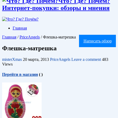
Что? Где? Почём?
Интернет-покупки: обзоры и мнения
Главная
Главная
/
PriceAngels
/
Флешка-матрешка
Написать обзор
Флешка-матрешка
misterXmas
20 марта, 2013
PriceAngels
Leave a comment
483
Views
Перейти в магазин
(
)