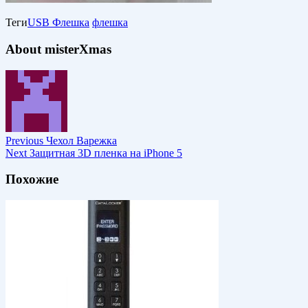
Теги
USB Флешка
флешка
About misterXmas
Previous
Чехол Варежка
Next
Защитная 3D пленка на iPhone 5
Похожие