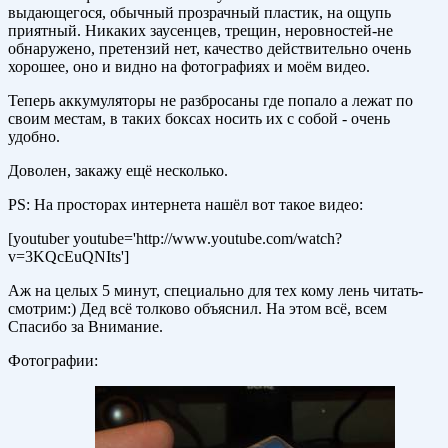
выдающегося, обычный прозрачный пластик, на ощупь
приятный. Никаких заусенцев, трещин, неровностей-не
обнаружено, претензий нет, качество действительно очень
хорошее, оно и видно на фотографиях и моём видео.
Теперь аккумуляторы не разбросаны где попало а лежат по
своим местам, в таких боксах носить их с собой - очень
удобно.
Доволен, закажу ещё несколько.
PS: На просторах интернета нашёл вот такое видео:
[youtuber youtube='http://www.youtube.com/watch?
v=3KQcEuQNIts']
Аж на целых 5 минут, специально для тех кому лень читать-
смотрим:) Дед всё толково объяснил. На этом всё, всем
Спасибо за Внимание.
Фотографии: