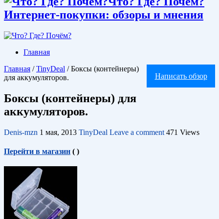
Что? Где? Почём?
Интернет-покупки: обзоры и мнения
Главная
Главная
/
TinyDeal
/
Боксы (контейнеры)
Написать обзор
для аккумуляторов.
Боксы (контейнеры) для
аккумуляторов.
Denis-mzn
1 мая, 2013
TinyDeal
Leave a comment
471 Views
Перейти в магазин
(
)