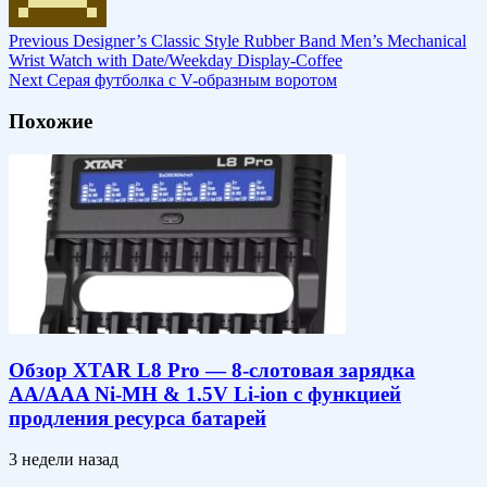
Previous
Designer’s Classic Style Rubber Band Men’s Mechanical
Wrist Watch with Date/Weekday Display-Coffee
Next
Серая футболка с V-образным воротом
Похожие
Обзор XTAR L8 Pro — 8-слотовая зарядка
AA/AAA Ni-MH & 1.5V Li-ion c функцией
продления ресурса батарей
3 недели назад