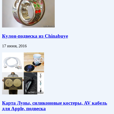
Кулон-подвеска из Chinabuye
17 июня, 2016
Карта Луны, силиконовые костеры, AV кабель
для Apple, подвеска