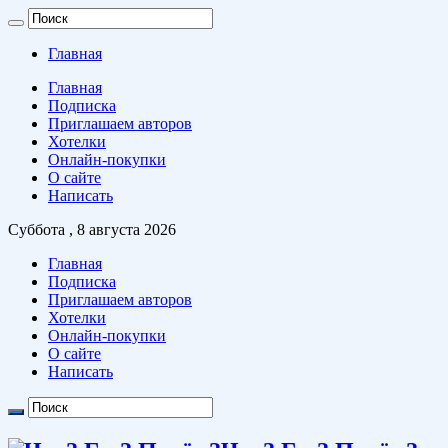
Главная
Главная
Подписка
Приглашаем авторов
Хотелки
Онлайн-покупки
О сайте
Написать
Суббота , 8 августа 2026
Главная
Подписка
Приглашаем авторов
Хотелки
Онлайн-покупки
О сайте
Написать