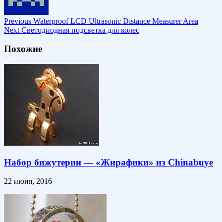
Previous
Waterproof LCD Ultrasonic Distance Measurer Area
Next
Светодиодная подсветка для колес
Похожие
Набор бижутерии — «Жирафики» из Chinabuye
22 июня, 2016