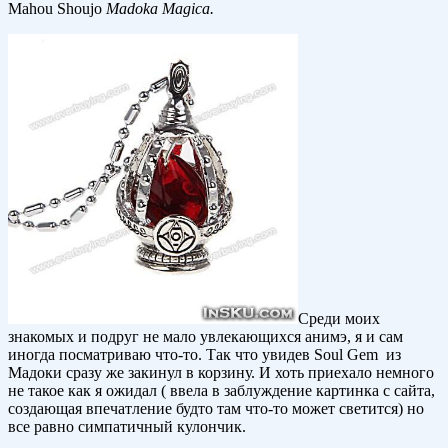
Mahou Shoujo
Madoka Magica.
Среди моих
знакомых и подруг не мало увлекающихся анимэ, я и сам
иногда посматриваю что-то. Так что увидев Soul Gem из
Мадоки сразу же закинул в корзину. И хоть приехало немного
не такое как я ожидал ( ввела в заблуждение картинка с сайта,
создающая впечатление будто там что-то может светится) но
все равно симпатичный кулончик.