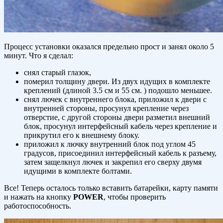
Процесс установки оказался предельно прост и занял около 5
минут. Что я сделал:
снял старый глазок,
померил толщину двери. Из двух идущих в комплекте
креплений (длиной 3.5 см и 55 см. ) подошло меньшее.
снял лючек с внутреннего блока, приложил к двери с
внутренней стороны, просунул крепление через
отверстие, с другой стороны двери разметил внешний
блок, просунул интерфейсный кабель через крепление и
прикрутил его к внешнему блоку.
приложил к лючку внутренний блок под углом 45
градусов, присоединил интерфейсный кабель к разъему,
затем защелкнул лючек и закрепил его сверху двумя
идущими в комплекте болтами.
Все! Теперь осталось только вставить батарейки, карту памяти
и нажать на кнопку
POWER
, чтобы проверить
работоспособность.