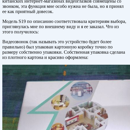
китайских интернет-магазинах видеоглазков совмещены со
звонком, эта функция мне особо нужна не была, но я принял
ее как приятный довесок.
Модель S19 по описанию соответствовала критериям выбора,
приглянулась мне по внешнему виду и я ее заказал. Что из
этого получилось:
Видеозвонок (так называть это устройство будет более
правильно) был упакован картонную коробку точно по
размеру собственно упаковки. Собственная упаковка сделана
из плотного картона и красиво оформлена: