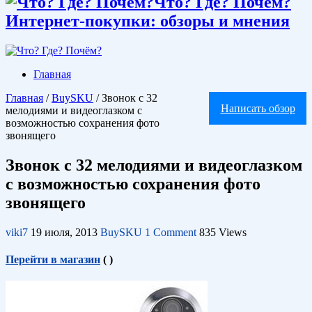
Что? Где? Почём?
Интернет-покупки: обзоры и мнения
Главная
Главная
/
BuySKU
/
Звонок с 32
Написать обзор
мелодиями и видеоглазком с
возможностью сохранения фото
звонящего
Звонок с 32 мелодиями и видеоглазком
с возможностью сохранения фото
звонящего
viki7
19 июля, 2013
BuySKU
1 Comment
835 Views
Перейти в магазин
(
)