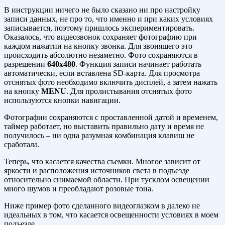
В инструкции ничего не было сказано ни про настройку
записи данных, не про то, что именно и при каких условиях
записывается, поэтому пришлось экспериментировать.
Оказалось, что видеозвонок сохраняет фотографию при
каждом нажатии на кнопку звонка. Для звонящего это
происходить абсолютно незаметно. Фото сохраняются в
разрешении
640x480
. Функция записи начинает работать
автоматически, если вставлена SD-карта. Для просмотра
отснятых фото необходимо включить дисплей, а затем нажать
на кнопку
MENU
. Для пролистывания отснятых фото
используются кнопки навигации.
Фотографии сохраняются с проставленной датой и временем,
таймер работает, но выставить правильно дату и время не
получилось – ни одна разумная комбинация клавиш не
сработала.
Теперь, что касается качества съемки. Многое зависит от
яркости и расположения источников света в подъезде
относительно снимаемой области. При тусклом освещении
много шумов и преобладают розовые тона.
Ниже пример фото сделанного видеоглазком в далеко не
идеальных в том, что касается освещенности условиях в моем
подъезде.