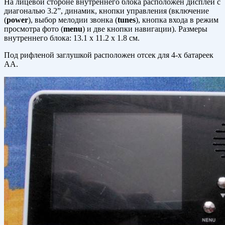
На лицевой стороне внутреннего блока расположен дисплей с
диагональю 3.2”, динамик, кнопки управления (включение
(
power
), выбор мелодии звонка (
tunes
), кнопка входа в режим
просмотра фото (
menu
) и две кнопки навигации). Размеры
внутреннего блока: 13.1 x 11.2 x 1.8 см.
Под рифленой заглушкой расположен отсек для 4-х батареек
AA.