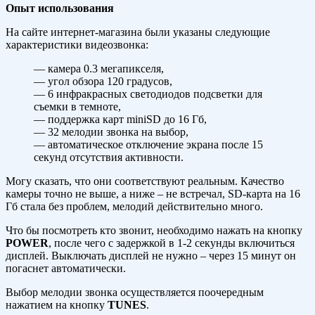
Опыт использования
На сайте интернет-магазина были указаны следующие
характеристики видеозвонка:
— камера 0.3 мегапикселя,
— угол обзора 120 градусов,
— 6 инфракрасных светодиодов подсветки для
съемки в темноте,
— поддержка карт miniSD до 16 Гб,
— 32 мелодии звонка на выбор,
— автоматическое отключение экрана после 15
секунд отсутствия активности.
Могу сказать, что они соответствуют реальным. Качество
камеры точно не выше, а ниже – не встречал, SD-карта на 16
Гб стала без проблем, мелодий действительно много.
Что бы посмотреть кто звонит, необходимо нажать на кнопку
POWER
, после чего с задержкой в 1-2 секунды включиться
дисплей. Выключать дисплей не нужно – через 15 минут он
погаснет автоматически.
Выбор мелодии звонка осуществляется поочередным
нажатием на кнопку
TUNES
.