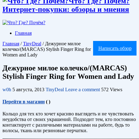
Что? Где? Почём?
Интернет-покупки: обзоры и мнения
Главная
Главная
/
TinyDeal
/
Дежурное милое
Написать обзор
колечко/(MARCAS) Stylish Finger Ring for
Women and Lady
Дежурное милое колечко/(MARCAS)
Stylish Finger Ring for Women and Lady
w0h
5 августа, 2013
TinyDeal
Leave a comment
572 Views
Перейти в магазин
(
)
Кольцо для тех кто хочет красиво выглядеть и не чувствовать
неудобства от своих украшений. Подходит тем, кто постоянно
контактирует с различными материалами на работе, будь то
волосы, ткань или резиновые перчатки.