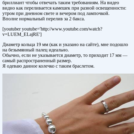
бриллиант чтобы отвечать таким требованиям. На видео
видно как переливается камешек при разной освещенности:
утром при дневном свете и вечером под лампочкой.
Вполне нормальный перелив за 2 бакса.
[youtuber youtube='http://www.youtube.com/watch?
v=LUEM_ELajRE']
Диаметр кольца 19 мм (как и указано на сайте), мне подошло
на безымянный палец идеально.
Обычно, если не указывается диаметр, то приходит 17 мм —
самый распространенный размер.
Я одеваю данное колечко с таким браслетом.