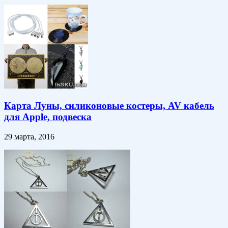
Карта Луны, силиконовые костеры, AV кабель
для Apple, подвеска
29 марта, 2016