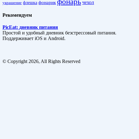
фонарь
фонарик
чехол
украшение
флешка
Рекомендуем
PicEat: дневник питания
Простой и удобный дневник безстрессовый питания.
Поддерживает iOS и Android.
© Copyright 2026, All Rights Reserved