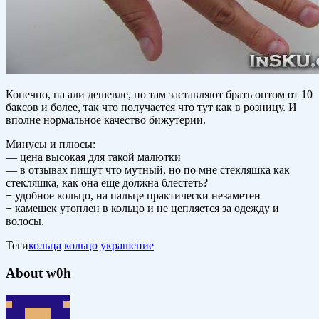
Конечно, на али дешевле, но там заставляют брать оптом от 10
баксов и более, так что получается что тут как в розницу. И
вполне нормальное качество бижутерии.
Минусы и плюсы:
— цена высокая для такой малютки
— в отзывах пишут что мутный, но по мне стекляшка как
стекляшка, как она еще должна блестеть?
+ удобное кольцо, на пальце практически незаметен
+ камешек утоплен в кольцо и не цепляется за одежду и
волосы.
Теги
кольца
кольцо
украшение
About w0h