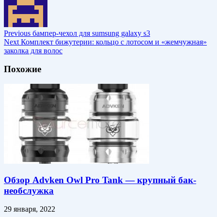
Previous
бампер-чехол для sumsung galaxy s3
Next
Комплект бижутерии: кольцо с лотосом и «жемчужная»
заколка для волос
Похожие
Обзор Advken Owl Pro Tank — крупный бак-
необслужка
29 января, 2022