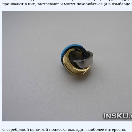
проникают в них, застревают и могут покорябаться (а в ломбарде
С серебряной цепочкой подвеска выглядит наиболее интересно.