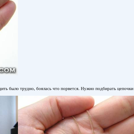
тащить было трудно, боялась что порвется. Нужно подбирать цепочк