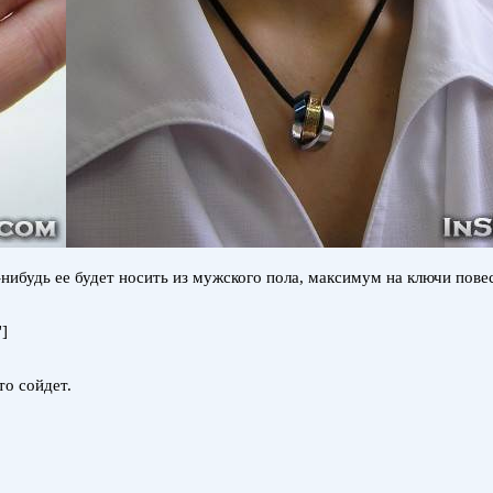
-нибудь ее будет носить из мужского пола, максимум на ключи пов
]
то сойдет.