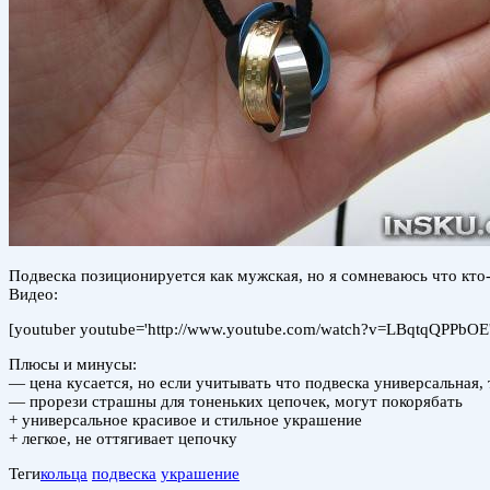
Подвеска позиционируется как мужская, но я сомневаюсь что кто
Видео:
[youtuber youtube='http://www.youtube.com/watch?v=LBqtqQPPbOE'
Плюсы и минусы:
— цена кусается, но если учитывать что подвеска универсальная, 
— прорези страшны для тоненьких цепочек, могут покорябать
+ универсальное красивое и стильное украшение
+ легкое, не оттягивает цепочку
Теги
кольца
подвеска
украшение