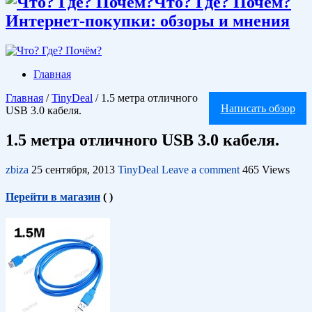
Что? Где? Почём?
Интернет-покупки: обзоры и мнения
Главная
Главная
/
TinyDeal
/
1.5 метра отличного
Написать обзор
USB 3.0 кабеля.
1.5 метра отличного USB 3.0 кабеля.
zbiza
25 сентября, 2013
TinyDeal
Leave a comment
465 Views
Перейти в магазин
(
)