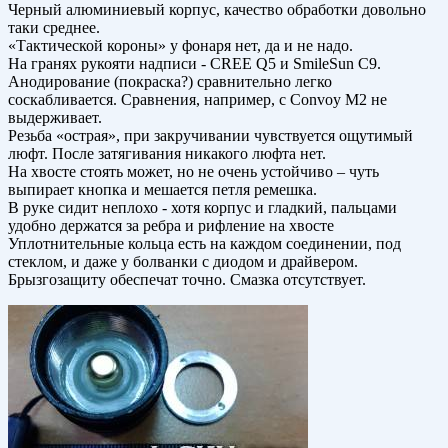
Черный алюминиевый корпус, качество обработки довольно
таки среднее.
«Тактической короны» у фонаря нет, да и не надо.
На гранях рукояти надписи - CREE Q5 и SmileSun C9.
Анодирование (покраска?) сравнительно легко
соскабливается. Сравнения, например, с Convoy M2 не
выдерживает.
Резьба «острая», при закручивании чувствуется ощутимый
люфт. После затягивания никакого люфта нет.
На хвосте стоять может, но не очень устойчиво – чуть
выпирает кнопка и мешается петля ремешка.
В руке сидит неплохо - хотя корпус и гладкий, пальцами
удобно держатся за ребра и рифление на хвосте
Уплотнительные кольца есть на каждом соединении, под
стеклом, и даже у болванки с диодом и драйвером.
Брызгозащиту обеспечат точно. Смазка отсутствует.