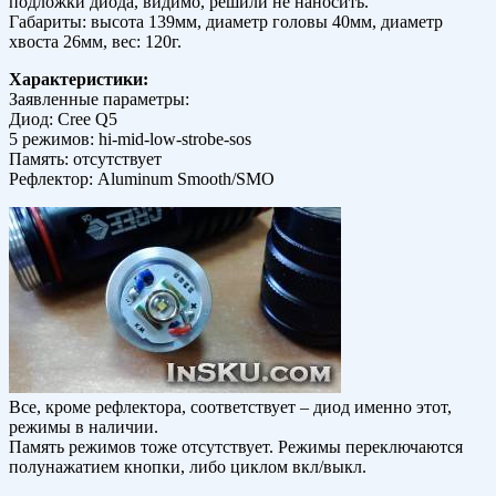
подложки диода, видимо, решили не наносить.
Габариты: высота 139мм, диаметр головы 40мм, диаметр
хвоста 26мм, вес: 120г.
Характеристики:
Заявленные параметры:
Диод: Cree Q5
5 режимов: hi-mid-low-strobe-sos
Память: отсутствует
Рефлектор: Aluminum Smooth/SMO
Все, кроме рефлектора, соответствует – диод именно этот,
режимы в наличии.
Память режимов тоже отсутствует. Режимы переключаются
полунажатием кнопки, либо циклом вкл/выкл.