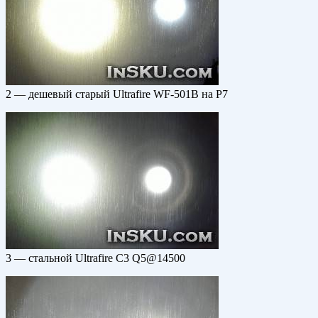
2 — дешевый старый Ultrafire WF-501B на P7
3 — стальной Ultrafire C3 Q5@14500