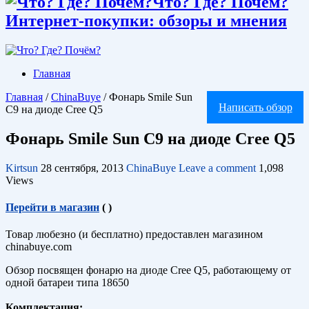
Что? Где? Почём?
Интернет-покупки: обзоры и мнения
Главная
Главная
/
ChinaBuye
/
Фонарь Smile Sun
Написать обзор
C9 на диоде Cree Q5
Фонарь Smile Sun C9 на диоде Cree Q5
Kirtsun
28 сентября, 2013
ChinaBuye
Leave a comment
1,098
Views
Перейти в магазин
(
)
Товар любезно (и бесплатно) предоставлен магазином
chinabuye.com
Обзор посвящен фонарю на диоде Cree Q5, работающему от
одной батареи типа 18650
Комплектация: