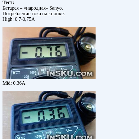
Тест:
Батарея – «народная» Sanyo.
Потребление тока на кнопке:
High: 0,7-0,75А
Mid: 0,36А