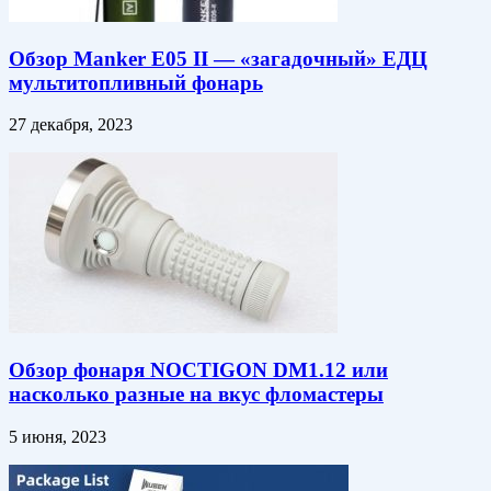
Обзор Manker E05 II — «загадочный» ЕДЦ
мультитопливный фонарь
27 декабря, 2023
Обзор фонаря NOCTIGON DM1.12 или
насколько разные на вкус фломастеры
5 июня, 2023