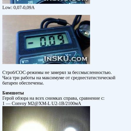
Low: 0,07-0,09А
Строб/СОС-режимы не замерял за бессмысленностью.
Часа три работы на максимуме от среднестатистической
батареи обеспечены.
Бимшоты
Герой обзора на всех снимках справа, сравнение с:
1 — Convoy M2@XM-L U2-1B/2100мА