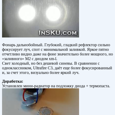
Фонарь дальнобойный. Глубокий, гладкий рефлектор сильно
фокусирует луч, спот с минимальной заливкой. Яркое пятно
отчетливо видно даже на фоне значительно более мощного, но
«заливного» M2 с диодом xm-l.
Свет холодный, но без дешевой синевы. В сравнении с
одноклассником, Ultrafire C3, даёт еще более фокусированный
и, за счет этого, визуально более яркий луч.
Доработка:
Установлен мини-радиатор на подложку диода + термопаста.