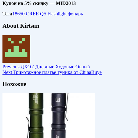
Купон на 5% скидку — MID2013
Теги
18650
CREE Q5
Flashlight
фонарь
About Kirtsun
Previous
ДХО ( Дневные Ходовые Огни )
Next
Трикотажное платье-туника от ChinaBuye
Похожие