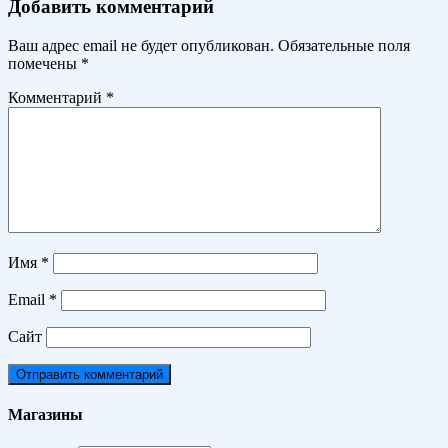
Добавить комментарий
Ваш адрес email не будет опубликован.
Обязательные поля
помечены
*
Комментарий
*
Имя
*
Email
*
Сайт
Магазины