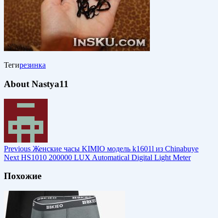
Теги
резинка
About Nastya11
Previous
Женские часы KIMIO модель k1601l из Chinabuye
Next
HS1010 200000 LUX Automatical Digital Light Meter
Похожие