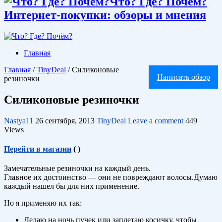
Что? Где? Почём?
Интернет-покупки: обзоры и мнения
Главная
Главная
/
TinyDeal
/
Силиконовые
Написать обзор
резиночки
Силиконовые резиночки
Nastya11
26 сентября, 2013
TinyDeal
Leave a comment
449
Views
Перейти в магазин
(
)
Замечательные резиночки на каждый день.
Главное их достоинство — они не повреждают волосы.Думаю
каждый нашел бы для них применение.
Но я применяю их так:
Делаю на ночь пучек или заплетаю косичку, чтобы