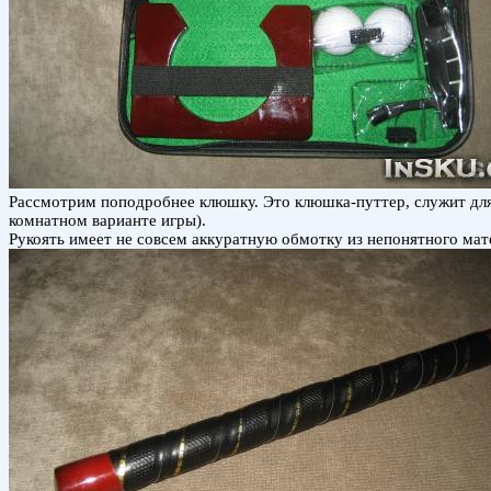
Рассмотрим поподробнее клюшку. Это клюшка-путтер, служит для 
комнатном варианте игры).
Рукоять имеет не совсем аккуратную обмотку из непонятного матер