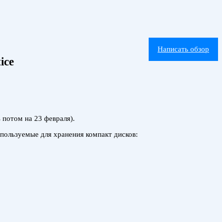
Написать обзор
ice
 потом на 23 февраля).
спользуемые для хранения компакт дисков: