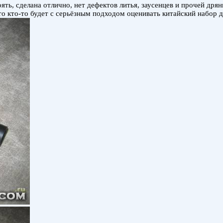
оять, сделана отлично, нет дефектов литья, заусенцев и прочей др
то кто-то будет с серьёзным подходом оценивать китайский набор д