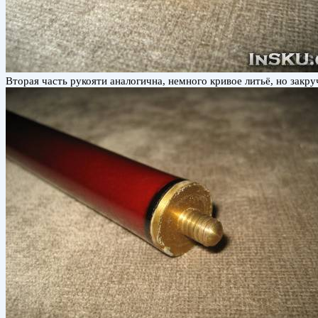
Вторая часть рукояти аналогична, немного кривое литьё, но закр