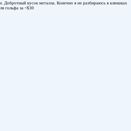
яни. Добротный кусок металла. Конечно я не разбираюсь в клюшках
ля гольфа за <$30