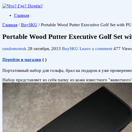
Главная
Главная
/
BuySKU
/
Portable Wood Putter Executive Golf Set with PU
Portable Wood Putter Executive Golf Set w
randomomsk
28 октября, 2013
BuySKU
Leave a comment
477 View
Перейти в магазин
(
)
Портативный набор для гольфа, брал на подарок в уже проверенно
Набор представляет из себя папку из кожи известного "животного