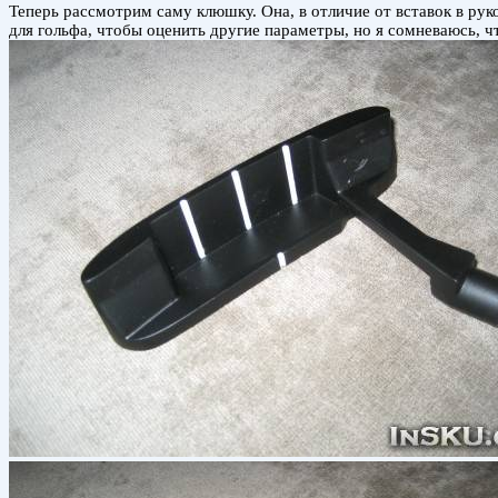
Теперь рассмотрим саму клюшку. Она, в отличие от вставок в рук
для гольфа, чтобы оценить другие параметры, но я сомневаюсь, ч