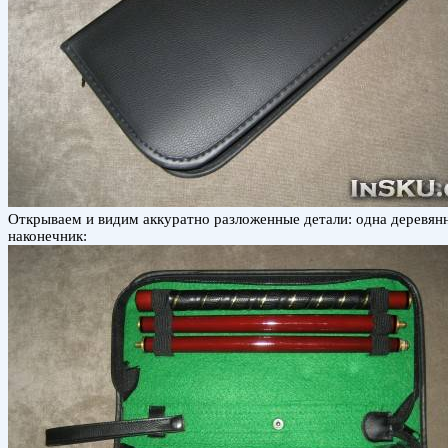
Открываем и видим аккуратно разложенные детали: одна деревянна
наконечник: