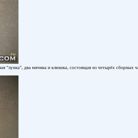
я "лунка", два мячика и клюшка, состоящая из четырёх сборных ча