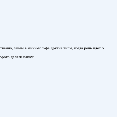
венно, зачем в мини-гольфе другие типы, когда речь идет о
орого делали папку: