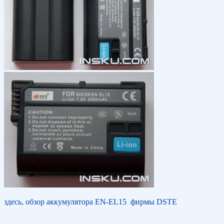
здесь, обзор аккумулятора EN-EL15 фирмы DSTE