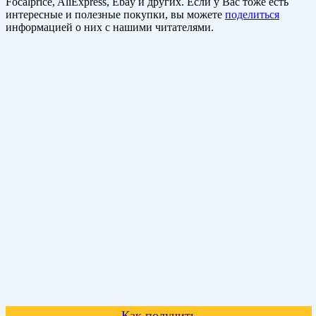
Focalprice, AliExpress, Ebay и других. Если у Вас тоже есть
интересные и полезные покупки, вы можете
поделиться
информацией о них с нашими читателями.
Как получить