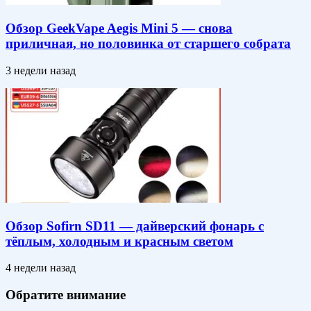
Обзор GeekVape Aegis Mini 5 — снова
приличная, но половинка от старшего собрата
3 недели назад
Обзор Sofirn SD11 — дайверский фонарь с
тёплым, холодным и красным светом
4 недели назад
Обратите внимание