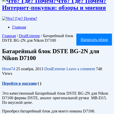
Что? Где? Почём?
Интернет-покупки: обзоры и мнения
Главная
Главная
/
DealExtreme
/
Батарейный блок
Написать обзор
DSTE BG-2N для Nikon D7100
Батарейный блок DSTE BG-2N для
Nikon D7100
Hrust74
25 ноября, 2013
DealExtreme
Leave a comment
748
Views
Перейти в магазин
(
)
Это качественный Батарейный блок DSTE BG-2N для Nikon
D7100 фирмы DSTE, аналог оригинальной ручки MB-D15.
По вкусной цене.
Приобрел батарейный блок для моего никона D7100.