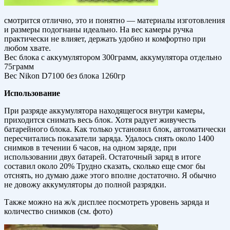
смотрится отлично, это и понятно — материалы изготовления
и размеры подогнаны идеально. На вес камеры ручка
практически не влияет, держать удобно и комфортно при
любом хвате.
Вес блока с аккумулятором 300грамм, аккумулятора отдельно
75грамм
Вес Nikon D7100 без блока 1260гр
Использование
При разряде аккумулятора находящегося внутри камеры,
приходится снимать весь блок. Хотя радует живучесть
батарейного блока. Как только установил блок, автоматически
пересчитались показатели заряда. Удалось снять около 1400
снимков в течении 6 часов, на одном заряде, при
использовании двух батарей. Остаточный заряд в итоге
составил около 20% Трудно сказать, сколько еще смог бы
отснять, но думаю даже этого вполне достаточно. Я обычно
не довожу аккумуляторы до полной разрядки.
Также можно на ж/к дисплее посмотреть уровень заряда и
количество снимков (см. фото)