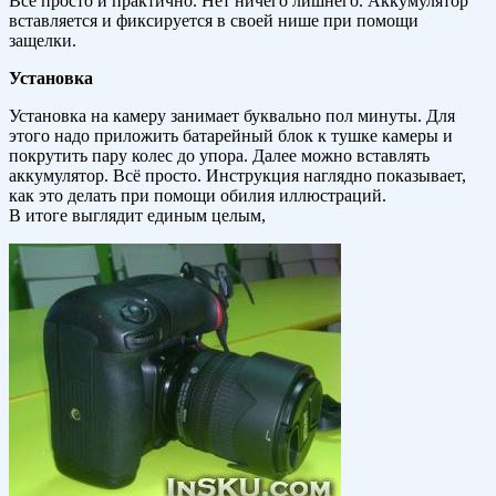
Всё просто и практично. Нет ничего лишнего. Аккумулятор
вставляется и фиксируется в своей нише при помощи
защелки.
Установка
Установка на камеру занимает буквально пол минуты. Для
этого надо приложить батарейный блок к тушке камеры и
покрутить пару колес до упора. Далее можно вставлять
аккумулятор. Всё просто. Инструкция наглядно показывает,
как это делать при помощи обилия иллюстраций.
В итоге выглядит единым целым,