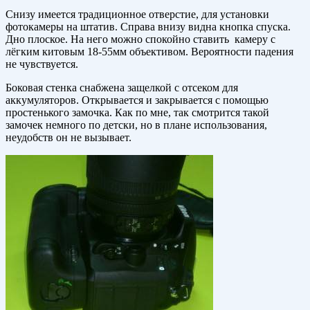
Снизу имеется традиционное отверстие, для установки
фотокамеры на штатив. Справа внизу видна кнопка спуска.
Дно плоское. На него можно спокойно ставить камеру с
лёгким китовым 18-55мм объективом. Вероятности падения
не чувствуется.
Боковая стенка снабжена защелкой с отсеком для
аккумуляторов. Открывается и закрывается с помощью
простенького замочка. Как по мне, так смотрится такой
замочек немного по детски, но в плане использования,
неудобств он не вызывает.