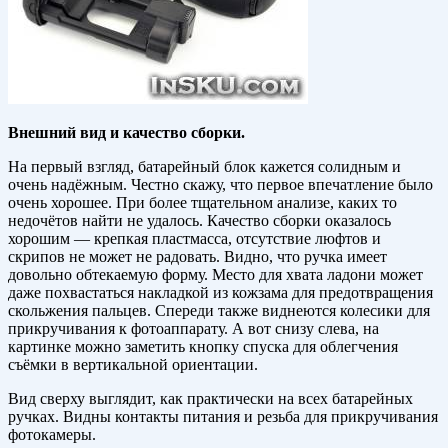
Внешний вид и качество сборки.
На первый взгляд, батарейный блок кажется солидным и
очень надёжным. Честно скажу, что первое впечатление было
очень хорошее. При более тщательном анализе, каких то
недочётов найти не удалось. Качество сборки оказалось
хорошим — крепкая пластмасса, отсутствие люфтов и
скрипов не может не радовать. Видно, что ручка имеет
довольно обтекаемую форму. Место для хвата ладони может
даже похвастаться накладкой из кожзама для предотвращения
скольжения пальцев. Спереди также виднеются колесики для
прикручивания к фотоаппарату. А вот снизу слева, на
картинке можно заметить кнопку спуска для облегчения
съёмки в вертикальной ориентации.
Вид сверху выглядит, как практически на всех батарейных
ручках. Видны контакты питания и резьба для прикручивания
фотокамеры.