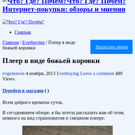
Что? Где? Почём?
Интернет-покупки: обзоры и мнения
Главная
Главная
/
Everbuying
/
Плеер в виде
Написать обзор
божьей коровки
Плеер в виде божьей коровки
evgenraven
4 ноября, 2013
Everbuying
Leave a comment
489
Views
Перейти в магазин
(
)
Всем доброго времени суток.
В сегодняшнем обзоре, я бы хотела рассказать вам об этом,
немного на вид странноватом и смешном плеере: