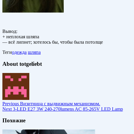
Вывод:
+ неплохая шляпа
— всё липнет; хотелось бы, чтобы была потолще
Теги
одежда
шляпа
About totgeliebt
Previous
Визитница с выдвижным механизмом.
Next
3-LED E27 3W 240-270lumens AC 85-265V LED Lamp
Похожие