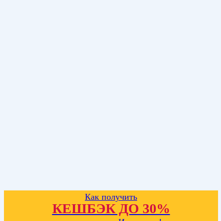
Как получить
КЕШБЭК ДО 30%