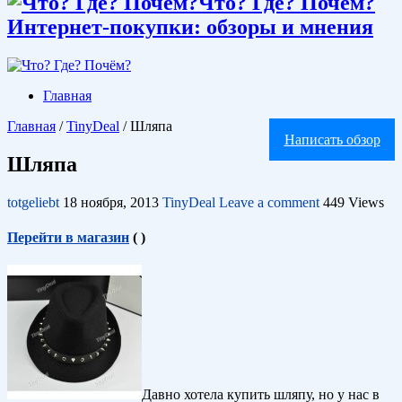
Что? Где? Почём?
Интернет-покупки: обзоры и мнения
Главная
Главная
/
TinyDeal
/
Шляпа
Написать обзор
Шляпа
totgeliebt
18 ноября, 2013
TinyDeal
Leave a comment
449 Views
Перейти в магазин
(
)
Давно хотела купить шляпу, но у нас в