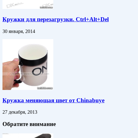
Кружки для перезагрузки. Ctrl+Alt+Del
30 января, 2014
Кружка меняющая цвет от Chinabuye
27 декабря, 2013
Обратите внимание