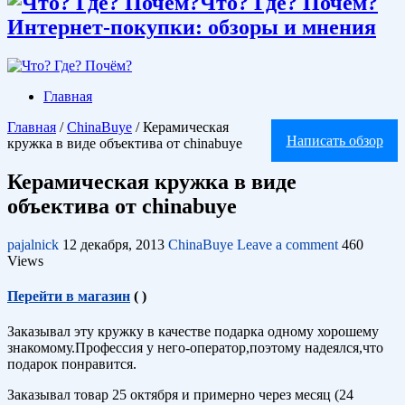
Что? Где? Почём?
Интернет-покупки: обзоры и мнения
Главная
Главная
/
ChinaBuye
/
Керамическая
Написать обзор
кружка в виде объектива от chinabuye
Керамическая кружка в виде
объектива от chinabuye
pajalnick
12 декабря, 2013
ChinaBuye
Leave a comment
460
Views
Перейти в магазин
(
)
Заказывал эту кружку в качестве подарка одному хорошему
знакомому.Профессия у него-оператор,поэтому надеялся,что
подарок понравится.
Заказывал товар 25 октября и примерно через месяц (24