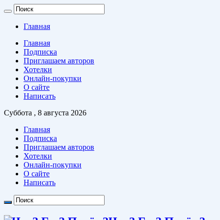
Главная
Главная
Подписка
Приглашаем авторов
Хотелки
Онлайн-покупки
О сайте
Написать
Суббота , 8 августа 2026
Главная
Подписка
Приглашаем авторов
Хотелки
Онлайн-покупки
О сайте
Написать