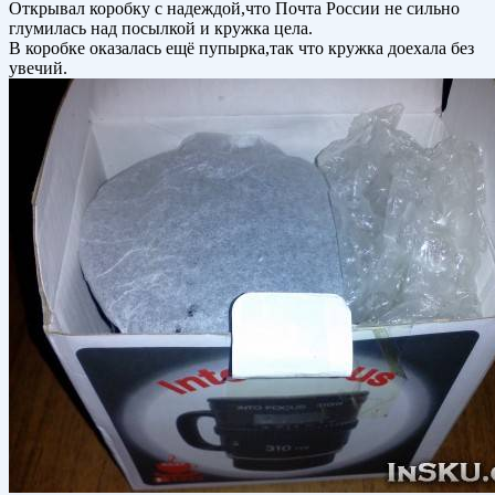
Открывал коробку с надеждой,что Почта России не сильно
глумилась над посылкой и кружка цела.
В коробке оказалась ещё пупырка,так что кружка доехала без
увечий.