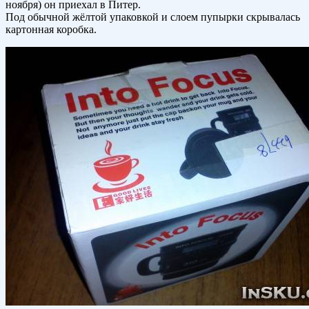
ноября) он приехал в Питер.
Под обычной жёлтой упаковкой и слоем пупырки скрывалась
картонная коробка.