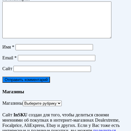
Имя
*
Email
*
Сайт
Магазины
Магазины
Сайт
InSKU
создан для того, чтобы делиться своими
мнениями об покупках в интернет-магазинах Dealextreme,
Focalprice, AliExpress, Ebay и других. Если у Вас тоже есть
интересные и полезные покупки, вы можете
поделиться