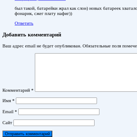
был такой, батарейки жрал как слон) новых батареек хватал
фонарик, сжег плату нафиг))
Ответить
Добавить комментарий
Ваш адрес email не будет опубликован.
Обязательные поля помеч
Комментарий
*
Имя
*
Email
*
Сайт