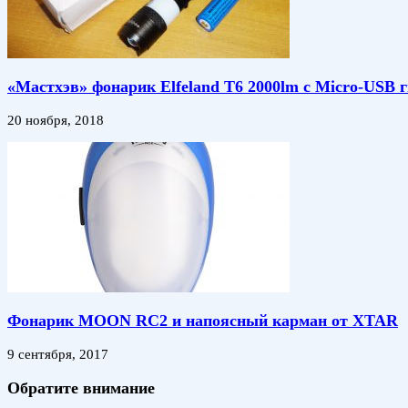
«Мастхэв» фонарик Elfeland T6 2000lm с Micro-USB 
20 ноября, 2018
Фонарик MOON RC2 и напоясный карман от XTAR
9 сентября, 2017
Обратите внимание