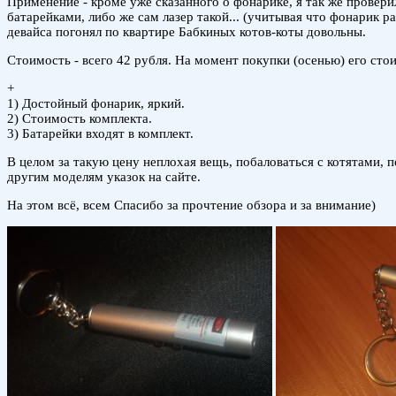
Применение - кроме уже сказанного о фонарике, я так же провери
батарейками, либо же сам лазер такой... (учитывая что фонарик 
девайса погонял по квартире Бабкиных котов-коты довольны.
Стоимость - всего 42 рубля. На момент покупки (осенью) его сто
+
1) Достойный фонарик, яркий.
2) Стоимость комплекта.
3) Батарейки входят в комплект.
В целом за такую цену неплохая вещь, побаловаться с котятами, п
другим моделям указок на сайте.
На этом всё, всем Спасибо за прочтение обзора и за внимание)