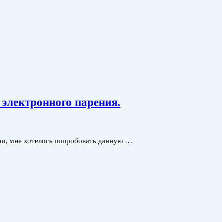
электронного парения.
ени, мне хотелось попробовать данную …