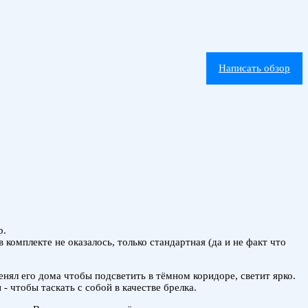
Написать обзор
р.
комплекте не оказалось, только стандартная (да и не факт что
енял его дома чтобы подсветить в тёмном коридоре, светит ярко.
- чтобы таскать с собой в качестве брелка.