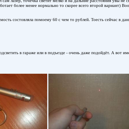
л сам лазер, точечка светит мелко и на дальние расстояния увы не
работает более менее нормально то скорее всего второй вариант) В
имость состовляла помоему 60 с чем то рублей. Тоесть сейчас в да
одсветить в гараже или в подъезде - очень даже подойдёт. А вот им