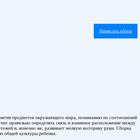
Написать обзор
риятия предметов окружающего мира, пониманию их соотношений
 учит правильно определять связь и взаимное расположение между
ежей и, конечно же, развивает мелкую моторику руки. Сборка
ю общей культуры ребенка.