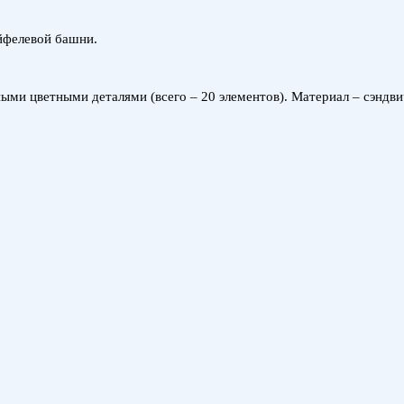
йфелевой башни.
ми цветными деталями (всего – 20 элементов). Материал – сэндви