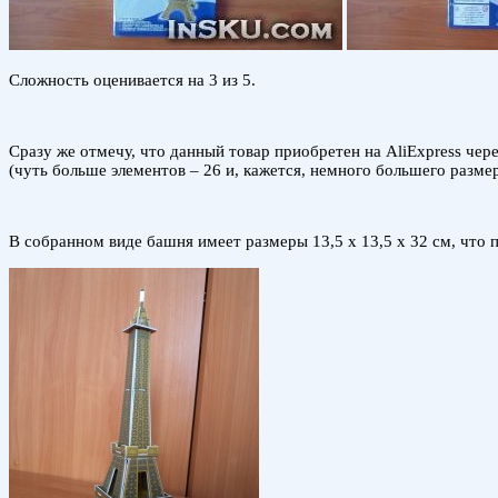
Сложность оценивается на 3 из 5.
Сразу же отмечу, что данный товар приобретен на AliExpress че
(чуть больше элементов – 26 и, кажется, немного большего разм
В собранном виде башня имеет размеры 13,5 х 13,5 х 32 см, что 