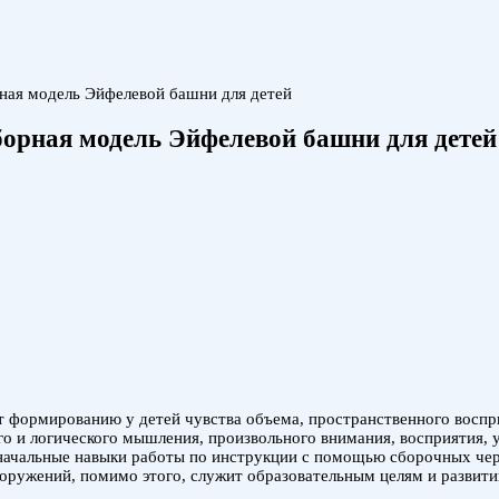
орная модель Эйфелевой башни для детей
 Сборная модель Эйфелевой башни для детей
т формированию у детей чувства объема, пространственного восп
ого и логического мышления, произвольного внимания, восприятия,
начальные навыки работы по инструкции с помощью сборочных черт
ружений, помимо этого, служит образовательным целям и развити