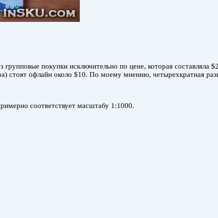
рез групповые покупки исключительно по цене, которая составляла
ера) стоят офлайн около $10. По моему мнению, четырехкратная ра
примерно соответствует масштабу 1:1000.