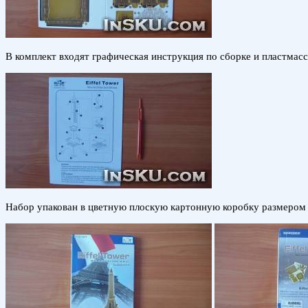
В комплект входят графическая инструкция по сборке и пластмасс
Набор упакован в цветную плоскую картонную коробку размером 1