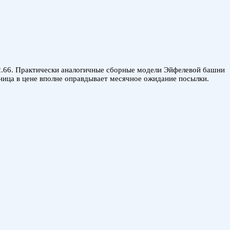
 $2.66. Практически аналогичные сборные модели Эйфелевой башни
зница в цене вполне оправдывает месячное ожидание посылки.