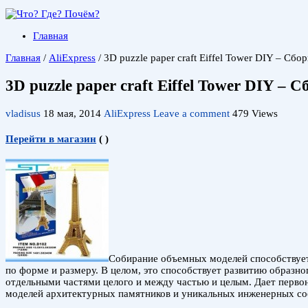
Главная
Главная
/
AliExpress
/
3D puzzle paper craft Eiffel Tower DIY – Сб
3D puzzle paper craft Eiffel Tower DIY –
vladisus
18 мая, 2014
AliExpress
Leave a comment
479 Views
Перейти в магазин
(
)
Собирание объемных моделей способствуе
по форме и размеру. В целом, это способствует развитию образн
отдельными частями целого и между частью и целым. Дает перво
моделей архитектурных памятников и уникальных инженерных соо