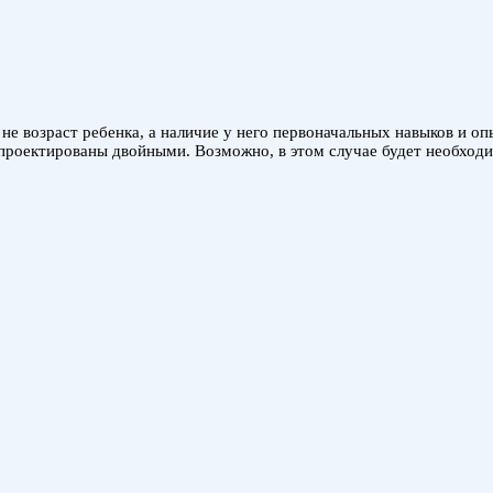
е не возраст ребенка, а наличие у него первоначальных навыков и о
проектированы двойными. Возможно, в этом случае будет необход