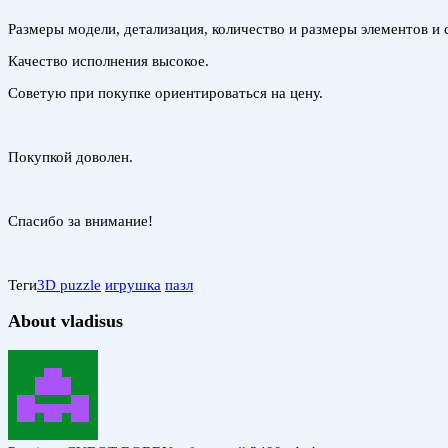
Размеры модели, детализация, количество и размеры элементов и
Качество исполнения высокое.
Советую при покупке ориентироваться на цену.
Покупкой доволен.
Спасибо за внимание!
Теги
3D puzzle
игрушка
пазл
About vladisus