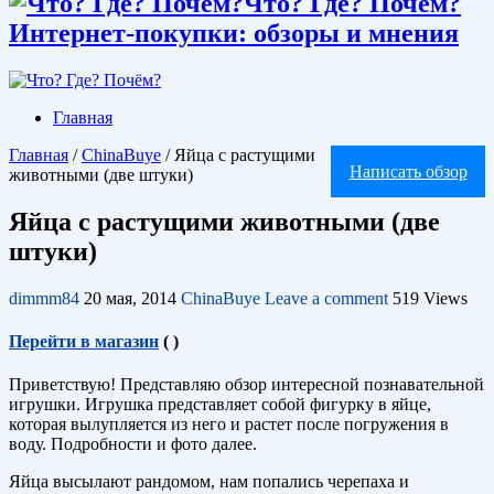
Что? Где? Почём?
Интернет-покупки: обзоры и мнения
Главная
Главная
/
ChinaBuye
/
Яйца с растущими
Написать обзор
животными (две штуки)
Яйца с растущими животными (две
штуки)
dimmm84
20 мая, 2014
ChinaBuye
Leave a comment
519 Views
Перейти в магазин
(
)
Приветствую! Представляю обзор интересной познавательной
игрушки. Игрушка представляет собой фигурку в яйце,
которая вылупляется из него и растет после погружения в
воду. Подробности и фото далее.
Яйца высылают рандомом, нам попались черепаха и