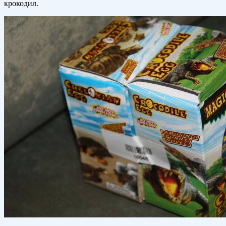
крокодил.