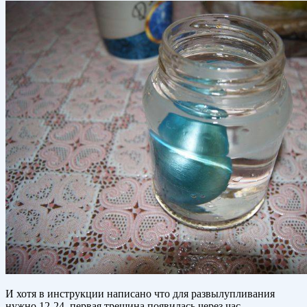
И хотя в инструкции написано что для развылупливания
нужно 12-24, первая трещина появилась через час.