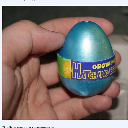
В яйце сделаны отверстия