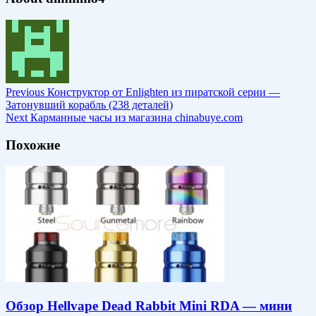
Previous
Конструктор от Enlighten из пиратской серии —
Затонувший корабль (238 деталей)
Next
Карманные часы из магазина chinabuye.com
Похожие
Обзор Hellvape Dead Rabbit Mini RDA — мини