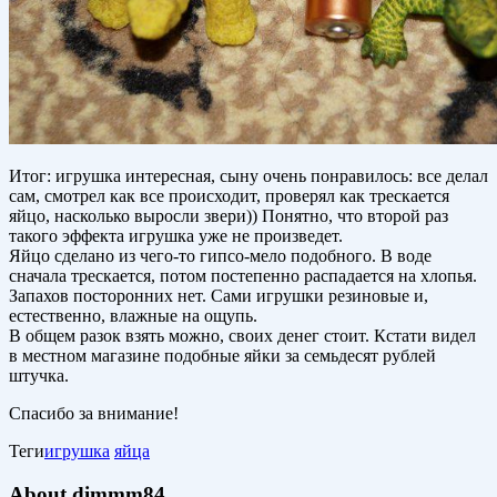
Итог: игрушка интересная, сыну очень понравилось: все делал
сам, смотрел как все происходит, проверял как трескается
яйцо, насколько выросли звери)) Понятно, что второй раз
такого эффекта игрушка уже не произведет.
Яйцо сделано из чего-то гипсо-мело подобного. В воде
сначала трескается, потом постепенно распадается на хлопья.
Запахов посторонних нет. Сами игрушки резиновые и,
естественно, влажные на ощупь.
В общем разок взять можно, своих денег стоит. Кстати видел
в местном магазине подобные яйки за семьдесят рублей
штучка.
Спасибо за внимание!
Теги
игрушка
яйца
About dimmm84