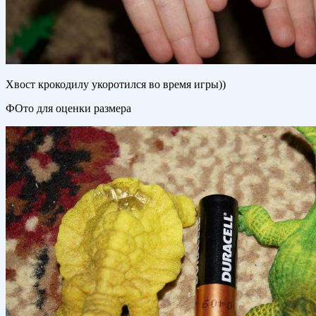
Хвост крокодилу укоротился во время игры))
ФОто для оценки размера