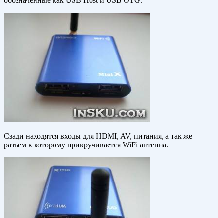
обозначенные как USB Host и USB OTG.
Сзади находятся входы для HDMI, AV, питания, а так же
разъем к которому прикручивается WiFi антенна.