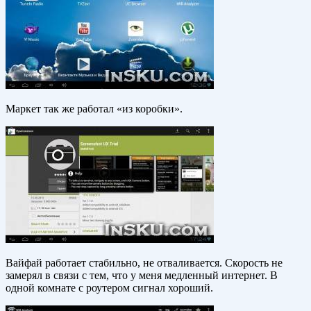
Маркет так же работал «из коробки».
Вайфай работает стабильно, не отваливается. Скорость не
замерял в связи с тем, что у меня медленный интернет. В
одной комнате с роутером сигнал хороший.