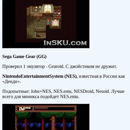
Sega Game Gear (GG)
Проверил 1 эмулятор - Gearoid. С джойстиком не дружит.
Nintendo
Entertainment
System (
NES)
, известная в России как
«Денди».
Подопытные: John+NES, NES.emu, NESDroid, Nesoid. Лучше
всего для миникса подойдет NES.emu.