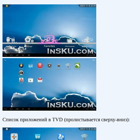
Список приложений в TVD (пролистывается сверху-вниз):