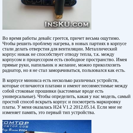
Во время работы девайс греется, причет весьма ощутимо.
Чтобы решить проблему нагрева, в новых партиях в корпусе
стали делать отверстия для вентиляции. Металлический
корпус никак не способствует отводу тепла, т.к. между
корпусом и процессором есть свободное пространство. Имея
прямые руки, напильник и желание, можно приколхозить
радиатор, но я не стал заморачиваться, пользовался как есть.
В корпусе миникса есть несколько различных устройств,
которые отличаются платами и имеют несовместимые между
собой стоковые прошивки (кастомные вроде есть
универсальные). Чтобы определить, какая у нас модель, самый
простой способ вскрыть корпус и посмотреть маркировку
платы. У меня оказалась H24 V1.2 2012.05.14. Если мне не
изменяет память, это первый тип устройства.