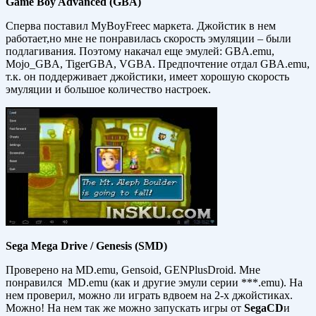
Game Boy Advanced (GBA)
Сперва поставил MyBoyFreeс маркета. Джойстик в нем
работает,но мне не понравилась скорость эмуляции – были
подлагивания. Поэтому накачал еще эмулей: GBA.emu,
Mojo_GBA, TigerGBA, VGBA. Предпочтение отдал GBA.emu,
т.к. он поддерживает джойстики, имеет хорошую скорость
эмуляции и большое количество настроек.
Sega Mega Drive
/ Genesis (SMD)
Проверено на MD.emu, Gensoid, GENPlusDroid. Мне
понравился MD.emu (как и другие эмули серии ***.emu). На
нем проверил, можно ли играть вдвоем на 2-х джойстиках.
Можно! На нем так же можно запускать игры от
Sega
CD
и