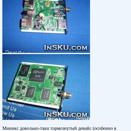
Миникс довольно-таки тормознутый девайс (особенно в