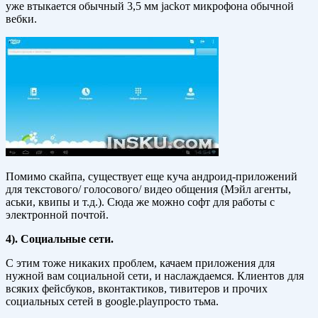
уже втыкается обычный 3,5 мм jackот микрофона обычной
вебки.
Помимо скайпа, существует еще куча андроид-приложений
для текстового/ голосового/ видео общения (Мэйл агенты,
аськи, квипы и т.д.). Сюда же можно софт для работы с
электронной почтой.
4). Социальные сети.
С этим тоже никаких проблем, качаем приложения для
нужной вам социальной сети, и наслаждаемся. Клиентов для
всяких фейсбуков, вконтактиков, тивитеров и прочих
социальных сетей в google.playпросто тьма.