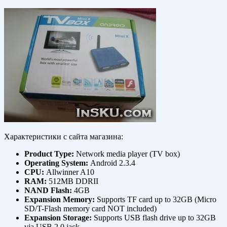
Характеристики с сайта магазина:
Product Type:
Network media player (TV box)
Operating System:
Android 2.3.4
CPU:
Allwinner A10
RAM:
512MB DDRII
NAND Flash:
4GB
Expansion Memory:
Supports TF card up to 32GB (Micro
SD/T-Flash memory card NOT included)
Expansion Storage:
Supports USB flash drive up to 32GB
via USB 2.0 jack