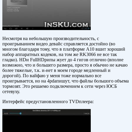
Несмотря на небольшую производительность, с
проигрыванием видео девайс справляется достойно (во
многом благодаря тому, что в платформе А10 вшит хороший
набор аппаратных кодеков, на том же RK3066 не все так
гладко). HDи FullHDрипы жует до 4 гигов отлично (вполне
возможно, что и большего размера, просто я обычно не качаю
более тяжелые, т.к. и-нет в моем городе медленный и
дорогой). По вайфаю у меня тоже нормально все
проигрывается, но на 4pdaпишут, что файлы большого объема
тормозят. Это решаемо подключением к сети через ЮСБ
сетевуху.
Интерфейс предустановленного TVDплеера: