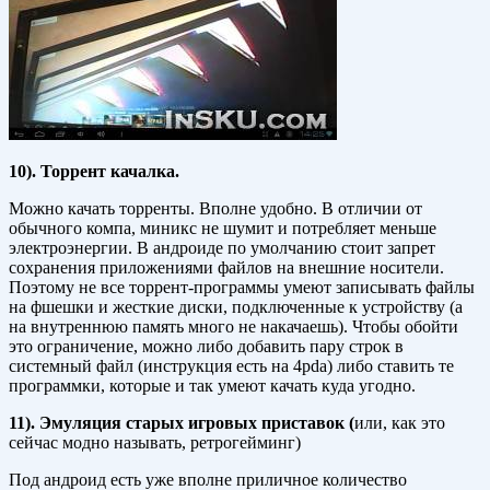
10). Торрент качалка.
Можно качать торренты. Вполне удобно. В отличии от
обычного компа, миникс не шумит и потребляет меньше
электроэнергии. В андроиде по умолчанию стоит запрет
сохранения приложениями файлов на внешние носители.
Поэтому не все торрент-программы умеют записывать файлы
на фшешки и жесткие диски, подключенные к устройству (а
на внутреннюю память много не накачаешь). Чтобы обойти
это ограничение, можно либо добавить пару строк в
системный файл (инструкция есть на 4pda) либо ставить те
программки, которые и так умеют качать куда угодно.
11). Эмуляция старых игровых приставок (
или, как это
сейчас модно называть, ретрогейминг)
Под андроид есть уже вполне приличное количество