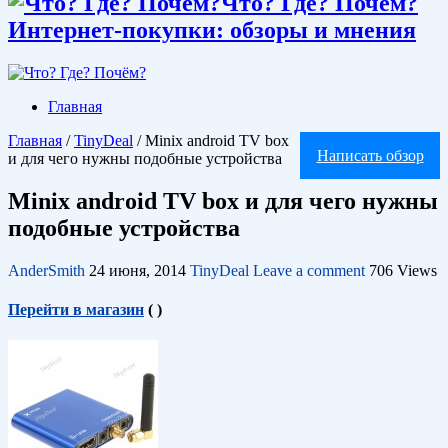
Что? Где? Почём?
Интернет-покупки: обзоры и мнения
Главная
Главная
/
TinyDeal
/
Minix android TV box
Написать обзор
и для чего нужны подобные устройства
Minix android TV box и для чего нужны
подобные устройства
AnderSmith
24 июня, 2014
TinyDeal
Leave a comment
706 Views
Перейти в магазин
(
)