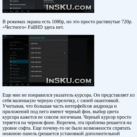
В режимах экрана есть 1080p, но это просто растянутые 720p.
«Честного» FullHD здесь нет.
Еще мне не понравился указатель курсора. Он представляет из
себя маленькую черную стрелочку, с синей окантовкой.
Учитывая, что большая часть интерфейсов андроида и
приложений под него имеют черный фон, выбор цвета
курсора кажется не совсем логичным. Черный курсор просто
теряется на черном фоне. Впрочем, эта проблема решается на
уровне софта. Еще почему-то не было возможности спрятать
нижнюю панель (решается установкой дополнительной