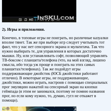
2). Игры и приложения.
Конечно, в топовые игры не поиграть, но различные казуалки
вполне тянет. Так же при выборе игр следует учитывать тот
факт, что у нас нет сенсорного экрана и мультитача. Так что
нужно выбирать те, для управления в которых достаточно
мышки. Ну, или устанавливать софт, позволяющий управлять
ТВ-боксом с планшета/телефона (что, на мой взгляд, лишено
смысла, ибо тогда уж проще и поиграть на этих самых
планшетах/телефонах). Так же подойдут игры
поддерживающие джойстик (ЮСБ джойстики работают
отлично). В некоторые игры, не поддерживающие,
джойстики, можно играть, настроив с помощью специальных
прог эмуляцию нажатий на сенсорный экран на кнопки
геймпада (я этим не занимался, поэтому не помню названия
прог, но если кому нужно, то, думаю, гугл не откажет в
помощи).