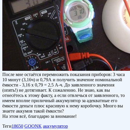
После мне остаётся перемножить показания приборов: 3 часа
10 минут (3,16ч) и 0,79А и получить значение номинальной
ёмкости - 3,16 х 0,79 = 2,5 А-ч. До заявленного значения
(опять!) не дотягивает. К сожалению. Не знаю, как вы
отнесётесь к этому факту, а если отвлечься от заявленного, то
имеем вполне приличный аккумулятор за адекватные его
ёмкости деньги плюс красивую к нему коробочку. Много вы
знаете аккумов такой ёмкости?
На этом всё, благодарю за внимание!
Теги
18650
GOONK
аккумулятор