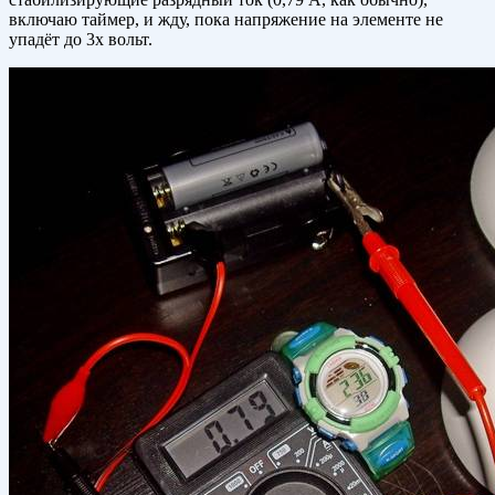
включаю таймер, и жду, пока напряжение на элементе не
упадёт до 3х вольт.