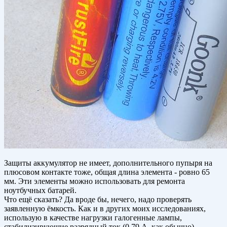
Защиты аккумулятор не имеет, дополнительного пупыря на
плюсовом контакте тоже, общая длина элемента - ровно 65
мм. Эти элементы можно использовать для ремонта
ноутбучных батарей.
Что ещё сказать? Да вроде бы, нечего, надо проверять
заявленную ёмкость. Как и в других моих исследованиях,
использую в качестве нагрузки галогенные лампы,
стабилизирующие разрядный ток (0,79 А, как обычно),