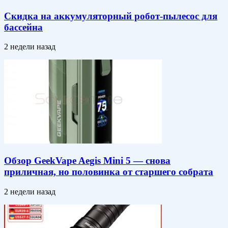
Скидка на аккумуляторный робот-пылесос для
бассейна
2 недели назад
Обзор GeekVape Aegis Mini 5 — снова
приличная, но половинка от старшего собрата
2 недели назад