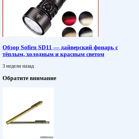
Обзор Sofirn SD11 — дайверский фонарь с
тёплым, холодным и красным светом
3 недели назад
Обратите внимание