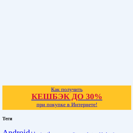
Как получить
КЕШБЭК ДО 30%
при покупке в Интернете!
Теги
Android