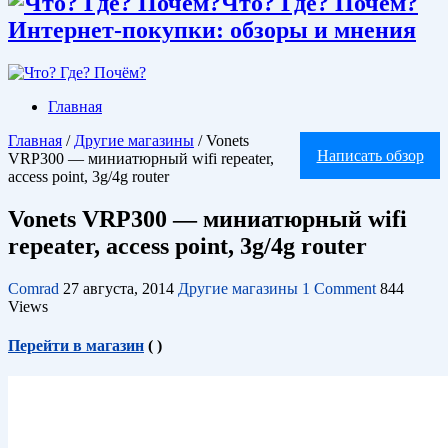
Что? Где? Почём?
Интернет-покупки: обзоры и мнения
Главная
Главная
/
Другие магазины
/
Vonets
Написать обзор
VRP300 — миниатюрный wifi repeater,
access point, 3g/4g router
Vonets VRP300 — миниатюрный wifi
repeater, access point, 3g/4g router
Comrad
27 августа, 2014
Другие магазины
1 Comment
844
Views
Перейти в магазин
(
)