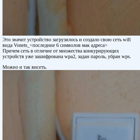
Это значит устройство загрузилось и создало свою сеть wifi
вида Vonets_<последние 6 символов мак адреса>
Причем сеть в отличие от множества конкурирующих
устройств уже зашифрована wpa2, задан пароль, убран wps.
Можно и так висеть.