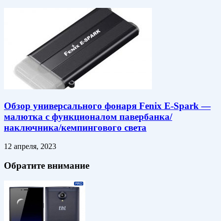
Обзор универсального фонаря Fenix E-Spark —
малютка с функционалом павербанка/
наключника/кемпингового света
12 апреля, 2023
Обратите внимание