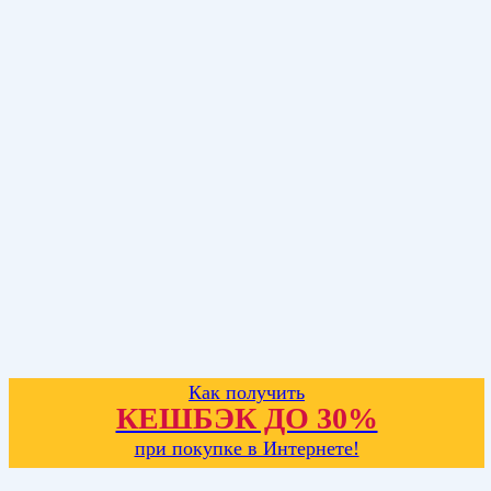
Как получить
КЕШБЭК ДО 30%
при покупке в Интернете!