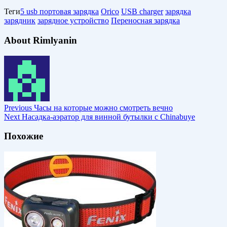
Теги
5 usb портовая зарядка
Orico
USB charger
зарядка
зарядник
зарядное устройство
Переносная зарядка
About Rimlyanin
Previous
Часы на которые можно смотреть вечно
Next
Насадка-аэратор для винной бутылки с Chinabuye
Похожие