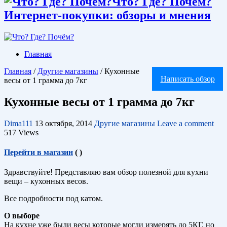
Что? Где? Почём?
Интернет-покупки: обзоры и мнения
Главная
Главная
/
Другие магазины
/
Кухонные
Написать обзор
весы от 1 грамма до 7кг
Кухонные весы от 1 грамма до 7кг
Dima111
13 октября, 2014
Другие магазины
Leave a comment
517 Views
Перейти в магазин
(
)
Здравствуйте! Представляю вам обзор полезной для кухни
вещи – кухонных весов.
Все подробности под катом.
О выборе
На кухне уже были весы которые могли измерять до 5КГ, но