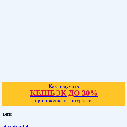
Как получить
КЕШБЭК ДО 30%
при покупке в Интернете!
Теги