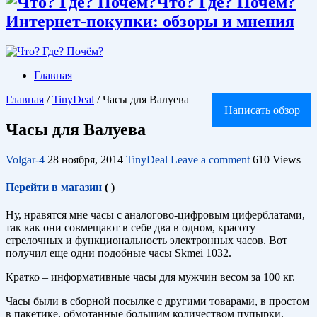
Что? Где? Почём?
Интернет-покупки: обзоры и мнения
Главная
Главная
/
TinyDeal
/
Часы для Валуева
Написать обзор
Часы для Валуева
Volgar-4
28 ноября, 2014
TinyDeal
Leave a comment
610 Views
Перейти в магазин
(
)
Ну, нравятся мне часы с аналогово-цифровым циферблатами,
так как они совмещают в себе два в одном, красоту
стрелочных и функциональность электронных часов. Вот
получил еще одни подобные часы Skmei 1032.
Кратко – информативные часы для мужчин весом за 100 кг.
Часы были в сборной посылке с другими товарами, в простом
в пакетике, обмотанные большим количеством пупырки.