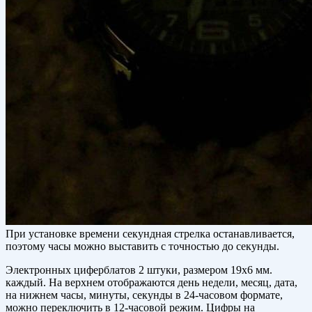
При установке времени секундная стрелка останавливается,
поэтому часы можно выставить с точностью до секунды.
Электронных циферблатов 2 штуки, размером 19х6 мм.
каждый. На верхнем отображаются день недели, месяц, дата,
на нижнем часы, минуты, секунды в 24-часовом формате,
можно переключить в 12-часовой режим. Цифры на