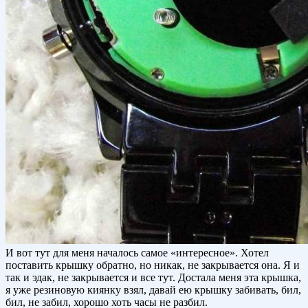
И вот тут для меня началось самое «интересное». Хотел
поставить крышку обратно, но никак, не закрывается она. Я и
так и эдак, не закрывается и все тут. Достала меня эта крышка,
я уже резиновую киянку взял, давай ею крышку забивать, бил,
бил, не забил, хорошо хоть часы не разбил.