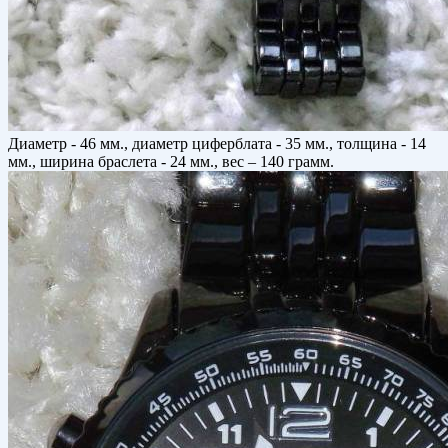
Диаметр - 46 мм., диаметр циферблата - 35 мм., толщина - 14
мм., ширина браслета - 24 мм., вес – 140 грамм.