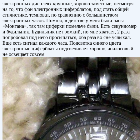
электронных дисплеях крупные, хорошо заметные, несмотря
на то, что фон электронных циферблатов, под стать общей
стилистике, темноват, по сравнению с большинством
электронных часов. Помню, в детстве у меня были часы
«Монтана», так там циферки помельче были. Есть секундомер
и будильник. Будильник не громкий, но мне хватает, 2 раза
попробовал под него просыпаться, оба раза во сне услыхал.
Еще есть сигнал каждого часа. Подсветка синего цвета
электронные циферблаты подсвечивает хорошо, аналоговый
не освещает совсем.