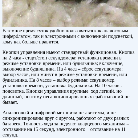
В темное время суток удобно пользоваться как аналоговым
циферблатом, так и электронными с включенной подсветкой,
кому как больше нравится.
Кнопки управления имеют стандартный функционал. Кнопка
на 2 часа - старт/стоп секундомера; установка времени в
режиме установки времени, или будильника; включение,
выключение будильника. На 4 часа – сброс секундомера;
выбор часов, или минут в режиме установки времени, или
будильника. На 8 часов – выбор режима: секундомер,
установка времени, установка будильника. На 10 часов -
подсветка. Кнопки управления крупные, ход легкий, но
длинный, поэтому несанкционированных срабатываний не
бывает.
Аналоговый и цифровой механизм независимы, и не
синхронизированы друг с другом, работают от двух разных
батареек. Точность хода за неделю: кварцевого механизма –
отставание на 15 секунд, электронного – отставание на 11
секунд.