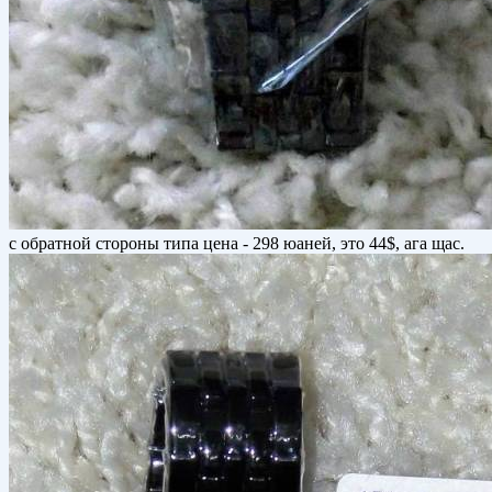
с обратной стороны типа цена - 298 юаней, это 44$, ага щас.