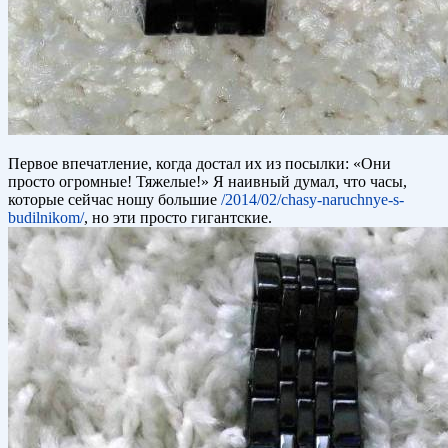
Первое впечатление, когда достал их из посылки: «Они
просто огромные! Тяжелые!» Я наивный думал, что часы,
которые сейчас ношу большие
/2014/02/chasy-naruchnye-s-
budilnikom/
, но эти просто гигантские.