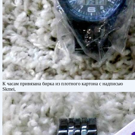
К часам привязана бирка из плотного картона с надписью
Skmei,