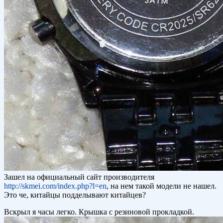
Зашел на официальный сайт производителя
http://skmei.com/index.php?l=en
, на нем такой модели не нашел.
Это че, китайцы подделывают китайцев?
Вскрыл я часы легко. Крышка с резиновой прокладкой.