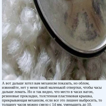
А вот дальше хотел вам механизм показать, но облом,
извиняйте, нет у меня такой маленькой отвертки, чтобы часы
дальше ломать. Но и так видно, что место в часах вагон,
резиновые прокладки, толстенная пластиковая крышка,
прикрывающая механизм, если все это лишнее выбросить, то
толщину часов можно смело с 14 мм. уменьшить до 10.